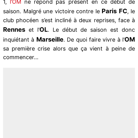
1,
l’OM
ne répond pas présent en ce début de
Paris FC
saison. Malgré une victoire contre le
, le
club phocéen s’est incliné à deux reprises, face à
Rennes
OL
et l’
. Le début de saison est donc
Marseille
OM
inquiétant à
. De quoi faire vivre à l’
sa première crise alors que ça vient à peine de
commencer…