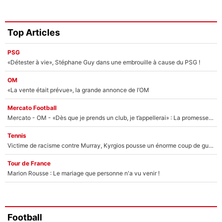
Top Articles
PSG
«Détester à vie», Stéphane Guy dans une embrouille à cause du PSG !
OM
«La vente était prévue», la grande annonce de l’OM
Mercato Football
Mercato - OM - «Dès que je prends un club, je t’appellerai» : La promesse de Marcelino au moment de claquer la porte
Tennis
Victime de racisme contre Murray, Kyrgios pousse un énorme coup de gueule !
Tour de France
Marion Rousse : Le mariage que personne n'a vu venir !
Football