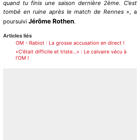
quand tu finis une saison dernière 2ème. C’est
tombé en ruine après le match de Rennes
», a
Jérôme Rothen
poursuivi
.
Articles liés
OM - Rabiot : La grosse accusation en direct !
«C’était difficile et triste…» : Le calvaire vécu à
l’OM !