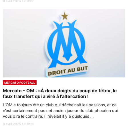
8 avril 2026 à 03h00
MERCATO FOOTBALL
Mercato - OM : «À deux doigts du coup de tête», le
faux transfert qui a viré à l’altercation !
L’OM a toujours été un club qui déchainait les passions, et ce
n’est certainement pas cet ancien joueur du club phocéen qui
vous dira le contraire. Il révélait il y a quelques ...
8 avril 2026 à 02h30