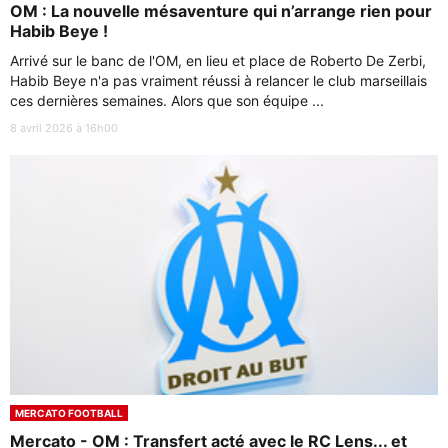
OM : La nouvelle mésaventure qui n’arrange rien pour
Habib Beye !
Arrivé sur le banc de l'OM, en lieu et place de Roberto De Zerbi,
Habib Beye n'a pas vraiment réussi à relancer le club marseillais
ces dernières semaines. Alors que son équipe ...
8 avril 2026 à 16h00
MERCATO FOOTBALL
Mercato - OM : Transfert acté avec le RC Lens... et