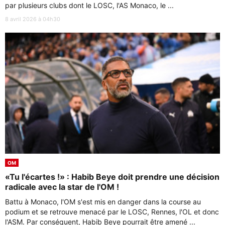
par plusieurs clubs dont le LOSC, l'AS Monaco, le ...
8 avril 2026 à 04h30
OM
«Tu l'écartes !» : Habib Beye doit prendre une décision
radicale avec la star de l'OM !
Battu à Monaco, l'OM s'est mis en danger dans la course au
podium et se retrouve menacé par le LOSC, Rennes, l'OL et donc
l'ASM. Par conséquent, Habib Beye pourrait être amené ...