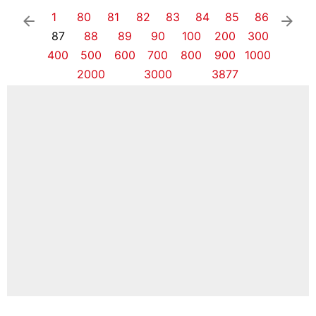
1
80
81
82
83
84
85
86
arrow_left
arrow_right
87
88
89
90
100
200
300
400
500
600
700
800
900
1000
2000
3000
3877