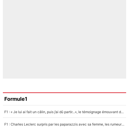
Formule1
F1 : « Je lui ai fait un câlin, puis j’ai dû partir...», le témoignage émouvant de Max Verstappen sur sa fille
F1 : Charles Leclerc surpris par les paparazzis avec sa femme, les rumeurs étaient vraies !