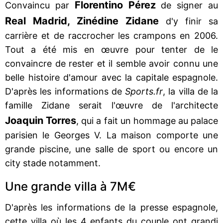
Florentino Pérez
Convaincu par
de signer au
Real Madrid, Zinédine Zidane
d'y finir sa
carrière et de raccrocher les crampons en 2006.
Tout a été mis en œuvre pour tenter de le
convaincre de rester et il semble avoir connu une
belle histoire d'amour avec la capitale espagnole.
D'après les informations de
Sports.fr
, la villa de la
famille Zidane serait l'œuvre de l'architecte
Joaquin Torres
, qui a fait un hommage au palace
parisien le Georges V. La maison comporte une
grande piscine, une salle de sport ou encore un
city stade notamment.
Une grande villa à 7M€
D'après les informations de la presse espagnole,
cette villa où les 4 enfants du couple ont grandi