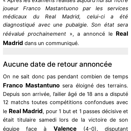
«
Après les examens réalisés aujourd'hui sur notre
joueur Franco Mastantuono par les services
médicaux du Real Madrid, celui-ci a été
diagnostiqué avec une pubalgie. Son état sera
Real
réévalué prochainement
», a annoncé le
Madrid
dans un communiqué.
Aucune date de retour annoncée
On ne sait donc pas pendant combien de temps
Franco Mastantuno
sera éloigné des terrains.
Depuis son arrivée, l’ailier âgé de 18 ans a disputé
12 matchs toutes compétitions confondues avec
Real Madrid
le
, pour 1 but et 1 passes décisive et
était titulaire samedi lors de la victoire de son
Valence
équipe face à
(4-0), disputant