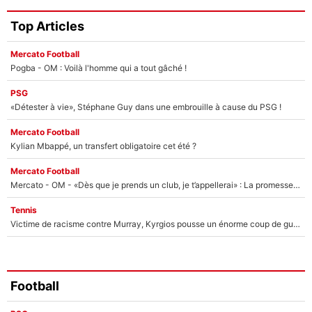
Top Articles
Mercato Football
Pogba - OM : Voilà l'homme qui a tout gâché !
PSG
«Détester à vie», Stéphane Guy dans une embrouille à cause du PSG !
Mercato Football
Kylian Mbappé, un transfert obligatoire cet été ?
Mercato Football
Mercato - OM - «Dès que je prends un club, je t’appellerai» : La promesse de Marcelino au moment de claquer la porte
Tennis
Victime de racisme contre Murray, Kyrgios pousse un énorme coup de gueule !
Football