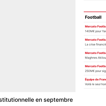
Football
Mercato Footba
Mercato Footba
Mercato Footba
Mercato Footba
Équipe de Fran
nstitutionnelle en septembre