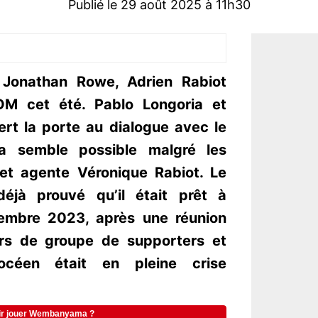
Publié le 29 août 2025 à 11h30
 Jonathan Rowe, Adrien Rabiot
’OM cet été. Pablo Longoria et
rt la porte au dialogue avec le
la semble possible malgré les
et agente Véronique Rabiot. Le
déjà prouvé qu’il était prêt à
embre 2023, après une réunion
rs de groupe de supporters et
céen était en pleine crise