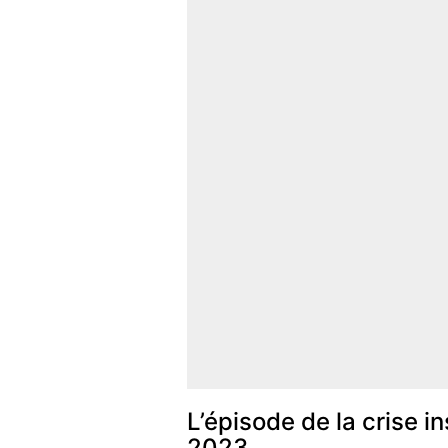
L’épisode de la crise i
2023