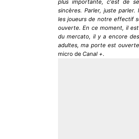
plus importante, c'est de s
sincères. Parler, juste parler
les joueurs de notre effectif
ouverte. En ce moment, il est 
du mercato, il y a encore de
adultes, ma porte est ouverte
micro de
Canal +
.