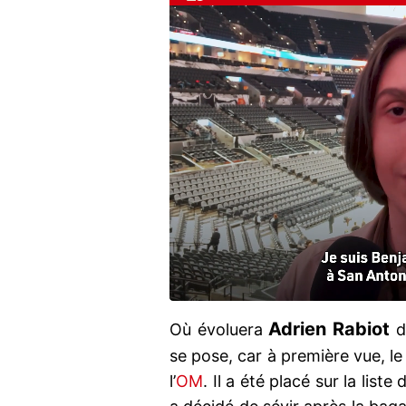
Adrien Rabiot
Où évoluera
d
se pose, car à première vue, le 
l’
OM
. Il a été placé sur la list