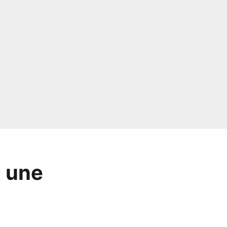
d une