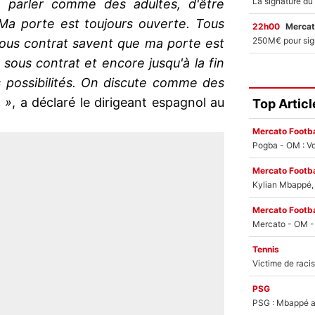
e parler comme des adultes, d'être
. Ma porte est toujours ouverte. Tous
22h00
Mercat
 sous contrat savent que ma porte est
sous contrat et encore jusqu'à la fin
s possibilités. On discute comme des
 »
, a déclaré le dirigeant espagnol au
Top Articl
Mercato Footba
Pogba - OM : Vo
Mercato Footba
Kylian Mbappé, u
Mercato Footba
Tennis
PSG
PSG : Mbappé ac