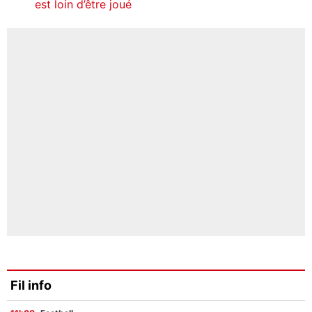
est loin d’être joué
Fil info