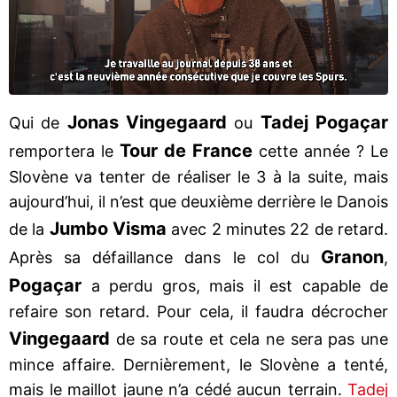
Jonas Vingegaard
Tadej Pogaçar
Qui de
ou
Tour de France
remportera le
cette année ? Le
Slovène va tenter de réaliser le 3 à la suite, mais
aujourd’hui, il n’est que deuxième derrière le Danois
Jumbo Visma
de la
avec 2 minutes 22 de retard.
Granon
Après sa défaillance dans le col du
,
Pogaçar
a perdu gros, mais il est capable de
refaire son retard. Pour cela, il faudra décrocher
Vingegaard
de sa route et cela ne sera pas une
mince affaire. Dernièrement, le Slovène a tenté,
mais le maillot jaune n’a cédé aucun terrain.
Tadej