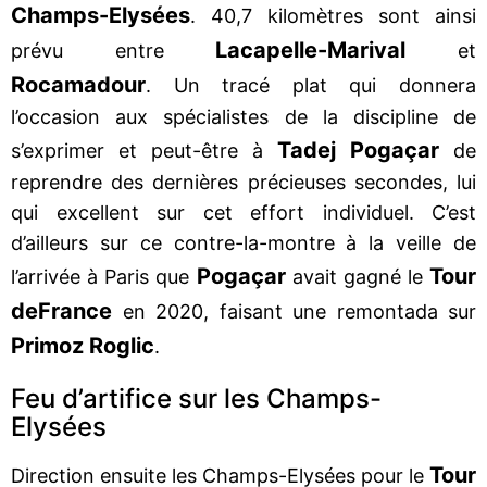
Champs-Elysées
. 40,7 kilomètres sont ainsi
Lacapelle-Marival
prévu entre
et
Rocamadour
. Un tracé plat qui donnera
l’occasion aux spécialistes de la discipline de
Tadej Pogaçar
s’exprimer et peut-être à
de
reprendre des dernières précieuses secondes, lui
qui excellent sur cet effort individuel. C’est
d’ailleurs sur ce contre-la-montre à la veille de
Pogaçar
Tour
l’arrivée à Paris que
avait gagné le
de
France
en 2020, faisant une remontada sur
Primoz Roglic
.
Feu d’artifice sur les Champs-
Elysées
Tour
Direction ensuite les Champs-Elysées pour le