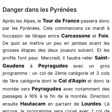
Danger dans les Pyrénées
Tour de France
Après les Alpes, le
passera donc
par les Pyrénées. Cela commencera ce mardi à
Carcassone
Foix
l’occasion de l’étape entre
et
.
De quoi se mettre un peu en jambes avant les
grosses étapes des deux joueurs suivant. Et les
Saint-
profils font peur. Mercredi, il faudra relier
Gaudens
Peyragudes
à
avec un gros
programme : un col de 2ème catégorie et 3 cols
Col d’Aspin
de 1ère catégorie dont le
et donc la
Peyragudes
montée vers
avec notamment des
passages à 16% à la fin de la montée. Direction
Hautacam
Lourdes
ensuite
en partant de
. Là
encore, le programme sera corsé avec 1 col de