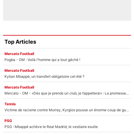
Top Articles
Mercato Football
Pogba - OM : Voilà l'homme qui a tout gâché !
Mercato Football
Kylian Mbappé, un transfert obligatoire cet été ?
Mercato Football
Mercato - OM - «Dès que je prends un club, je t’appellerai» : La promesse de Marcelino au moment de claquer la porte
Tennis
Victime de racisme contre Murray, Kyrgios pousse un énorme coup de gueule !
PSG
PSG : Mbappé achève le Real Madrid, le vestiaire exulte