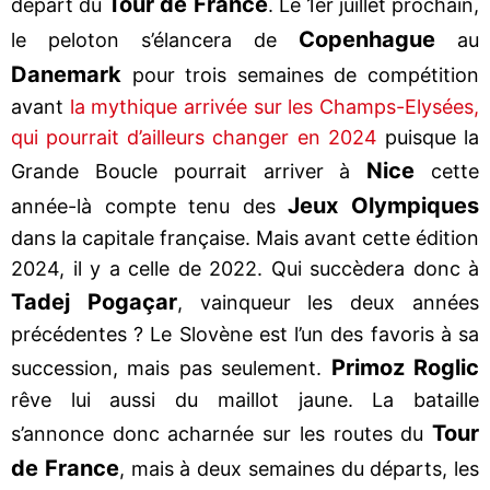
Tour de France
départ du
. Le 1er juillet prochain,
Copenhague
le peloton s’élancera de
au
Danemark
pour trois semaines de compétition
avant
la mythique arrivée sur les Champs-Elysées,
qui pourrait d’ailleurs changer en 2024
puisque la
Nice
Grande Boucle pourrait arriver à
cette
Jeux Olympiques
année-là compte tenu des
dans la capitale française. Mais avant cette édition
2024, il y a celle de 2022. Qui succèdera donc à
Tadej Pogaçar
, vainqueur les deux années
précédentes ? Le Slovène est l’un des favoris à sa
Primoz Roglic
succession, mais pas seulement.
rêve lui aussi du maillot jaune. La bataille
Tour
s’annonce donc acharnée sur les routes du
de France
, mais à deux semaines du départs, les