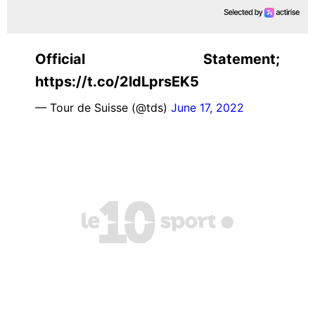
Official Statement;
https://t.co/2ldLprsEK5
— Tour de Suisse (@tds)
June 17, 2022