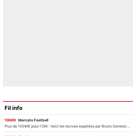
Fil info
10h00
Mercato Football
Plus de 100M€ pour l'OM : Voici les recrues espérées par Bruno Genesio et Grégory Lorenzi après l’opération dégraissage