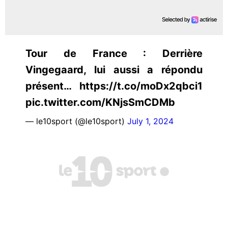
Tour de France : Derrière
Vingegaard, lui aussi a répondu
présent… https://t.co/moDx2qbci1
pic.twitter.com/KNjsSmCDMb
— le10sport (@le10sport)
July 1, 2024