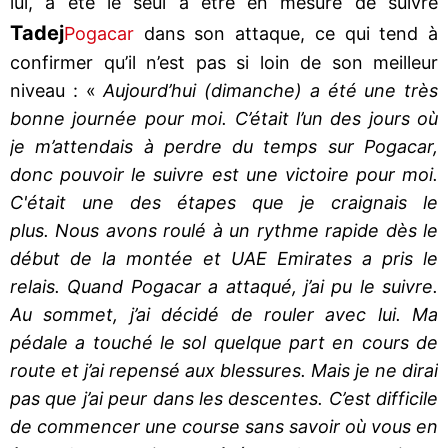
lui, a été le seul à être en mesure de suivre
Tadej
Pogacar
dans son attaque, ce qui tend à
confirmer qu’il n’est pas si loin de son meilleur
niveau : «
Aujourd’hui (dimanche) a été une très
bonne journée pour moi. C’était l’un des jours où
je m’attendais à perdre du temps sur Pogacar,
donc pouvoir le suivre est une victoire pour moi.
C'était une des étapes que je craignais le
plus. Nous avons roulé à un rythme rapide dès le
début de la montée et UAE Emirates a pris le
relais. Quand Pogacar a attaqué, j’ai pu le suivre.
Au sommet, j’ai décidé de rouler avec lui. Ma
pédale a touché le sol quelque part en cours de
route et j’ai repensé aux blessures. Mais je ne dirai
pas que j’ai peur dans les descentes. C’est difficile
de commencer une course sans savoir où vous en