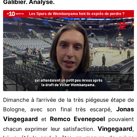
Galibier. Analyse.
Dimanche à l’arrivée de la très piégeuse étape de
Jonas
Bologne, avec son final très escarpé,
Vingegaard
Remco Evenepoel
et
pouvaient
Vingegaard
chacun exprimer leur satisfaction.
,