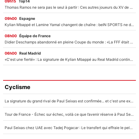
09h15
Top14
Thomas Ramos ne sera pas le seul à partir : Ces autres joueurs du XV de France pourraient aussi quitter le Stade Toulousain, un club de Top 14 est déjà sur les rangs
09h00
Espagne
Kylian Mbappé et Lamine Yamal changent de chaîne : beIN SPORTS ne digère pas cette décision historique et prédit un fiasco pour la Liga
08h00
Équipe de France
Didier Deschamps abandonné en pleine Coupe du monde : «La FFF était déjà passée à Zinedine Zidane»
06h00
Real Madrid
«C'est une fierté» : La signature de Kylian Mbappé au Real Madrid continue de régaler l'Espagne
Cyclisme
La signature du grand rival de Paul Seixas est confirmée... et c'est une excellente nouvelle pour l'équipe Decathlon-CMA CGM !
Tour de France - Échec sur échec, voilà ce que l’avenir réserve à Paul Seixas : «Tant qu’il y aura un Pogacar comme celui-là...»
Paul Seixas chez UAE avec Tadej Pogacar : Le transfert qui effraie le peloton, «c’est la pire des choses qui puisse arriver»