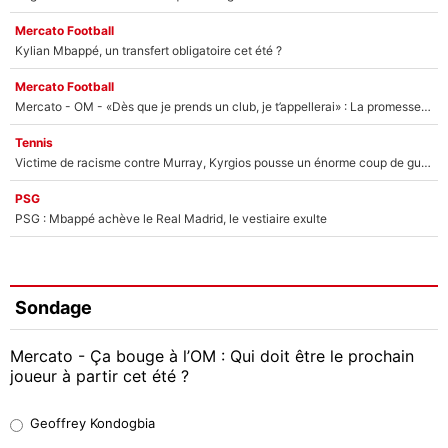
Mercato Football
Kylian Mbappé, un transfert obligatoire cet été ?
Mercato Football
Mercato - OM - «Dès que je prends un club, je t’appellerai» : La promesse de Marcelino au moment de claquer la porte
Tennis
Victime de racisme contre Murray, Kyrgios pousse un énorme coup de gueule !
PSG
PSG : Mbappé achève le Real Madrid, le vestiaire exulte
Sondage
Mercato - Ça bouge à l’OM : Qui doit être le prochain
joueur à partir cet été ?
Geoffrey Kondogbia
Geoffrey Kondogbia
38%