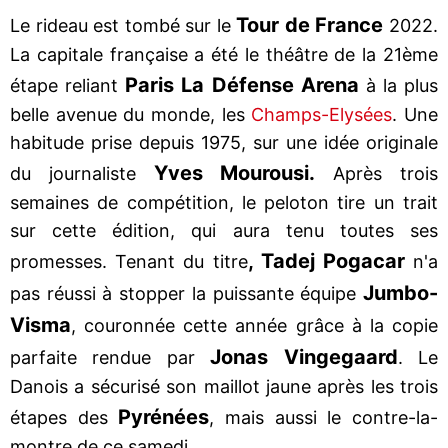
Tour de France
Le rideau est tombé sur le
2022.
La capitale française a été le théâtre de la 21ème
Paris La Défense Arena
étape reliant
à la plus
belle avenue du monde, les
Champs-Elysées
. Une
habitude prise depuis 1975, sur une idée originale
Yves Mourousi.
du journaliste
Après trois
semaines de compétition, le peloton tire un trait
sur cette édition, qui aura tenu toutes ses
, Tadej Pogacar
promesses. Tenant du titre
n'a
Jumbo-
pas réussi à stopper la puissante équipe
Visma
, couronnée cette année grâce à la copie
Jonas Vingegaard
parfaite rendue par
. Le
Danois a sécurisé son maillot jaune après les trois
Pyrénées
étapes des
, mais aussi le contre-la-
montre de ce samedi.