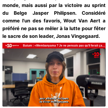
monde, mais aussi par la victoire au sprint
du Belge Jasper Philipsen. Considéré
comme l'un des favoris, Wout Van Aert a
préféré ne pas se mêler à la lutte pour fêter
le sacre de son leader, Jonas Vingegaard.