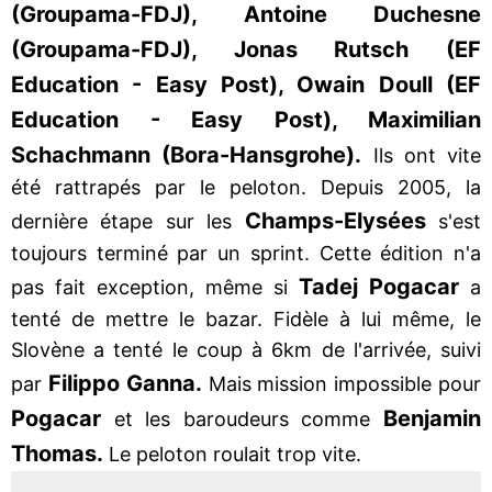
(Groupama-FDJ), Antoine Duchesne
(Groupama-FDJ), Jonas Rutsch (EF
Education - Easy Post), Owain Doull (EF
Education - Easy Post), Maximilian
Schachmann (Bora-Hansgrohe).
Ils ont vite
été rattrapés par le peloton. Depuis 2005, la
Champs-Elysées
dernière étape sur les
s'est
toujours terminé par un sprint. Cette édition n'a
Tadej Pogacar
pas fait exception, même si
a
tenté de mettre le bazar. Fidèle à lui même, le
Slovène a tenté le coup à 6km de l'arrivée, suivi
Filippo Ganna.
par
Mais mission impossible pour
Pogacar
Benjamin
et les baroudeurs comme
Thomas.
Le peloton roulait trop vite.