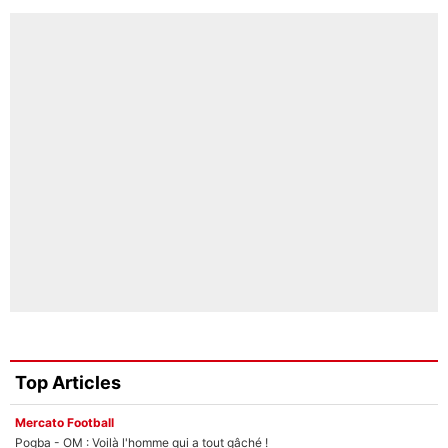
Top Articles
Mercato Football
Pogba - OM : Voilà l'homme qui a tout gâché !