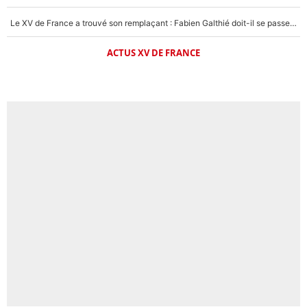
Le XV de France a trouvé son remplaçant : Fabien Galthié doit-il se passer d'Antoine Dupont ?
ACTUS XV DE FRANCE