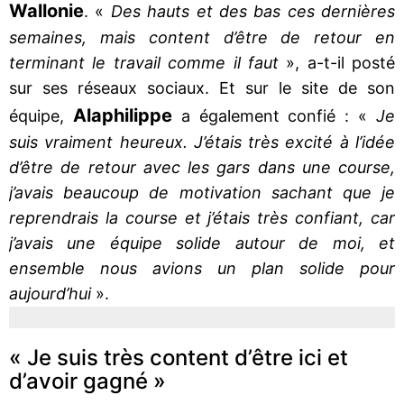
Wallonie
. «
Des hauts et des bas ces dernières
semaines, mais content d’être de retour en
terminant le travail comme il faut
», a-t-il posté
sur ses réseaux sociaux. Et sur le site de son
Alaphilippe
équipe,
a également confié : «
Je
suis vraiment heureux. J’étais très excité à l’idée
d’être de retour avec les gars dans une course,
j’avais beaucoup de motivation sachant que je
reprendrais la course et j’étais très confiant, car
j’avais une équipe solide autour de moi, et
ensemble nous avions un plan solide pour
aujourd’hui
».
« Je suis très content d’être ici et
d’avoir gagné »