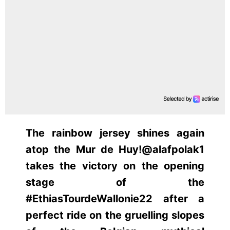
The rainbow jersey shines again
atop the Mur de Huy!@alafpolak1
takes the victory on the opening
stage of the
#EthiasTourdeWallonie22 after a
perfect ride on the gruelling slopes