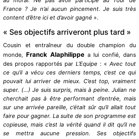
au moral. Ne pas avoir participé au Tour de
France ? Je n’ai aucun pincement. Je suis très
content d’être ici et d’avoir gagné
».
« Ses objectifs arriveront plus tard »
Cousin et entraîneur du double champion du
Franck Alaphilippe
monde,
a lui confié, dans
des propos rapportés par
L’Equipe
: «
Avec tout
ce qu’il a vécu ces derniers temps, c’est ce qui
pouvait lui arriver de mieux. C’est top, vraiment
super. (…) Je suis surpris, mais à peine. Julian ne
cherchait pas à être performant d’entrée, mais
sur une arrivée pareille, c’était sûr qu’il allait tout
faire pour gagner. La suite de son programme est
copieuse, mais c’est la vérité quand il dit qu’il ne
se mettra aucune pression. Ses objectifs