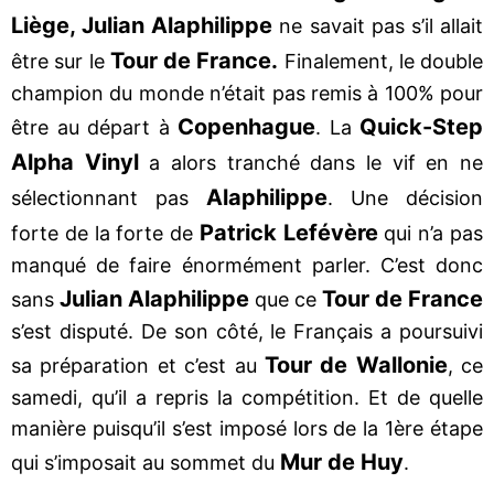
Liège, Julian Alaphilippe
ne savait pas s’il allait
Tour de France.
être sur le
Finalement, le double
champion du monde n’était pas remis à 100% pour
Copenhague
Quick-Step
être au départ à
. La
Alpha Vinyl
a alors tranché dans le vif en ne
Alaphilippe
sélectionnant pas
. Une décision
Patrick Lefévère
forte de la forte de
qui n’a pas
manqué de faire énormément parler. C’est donc
Julian Alaphilippe
Tour de France
sans
que ce
s’est disputé. De son côté, le Français a poursuivi
Tour de Wallonie
sa préparation et c’est au
, ce
samedi, qu’il a repris la compétition. Et de quelle
manière puisqu’il s’est imposé lors de la 1ère étape
Mur de Huy
qui s’imposait au sommet du
.