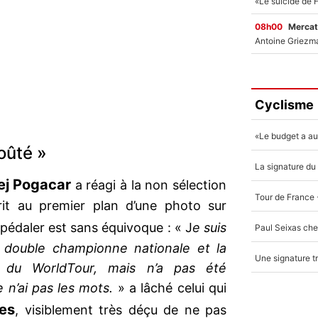
08h00
Mercat
Cyclisme
oûté »
ej Pogacar
a réagi à la non sélection
rit au premier plan d’une photo sur
pédaler est sans équivoque : « J
e suis
 double championne nationale et la
e du WorldTour, mais n’a pas été
 n’ai pas les mots.
» a lâché celui qui
es
, visiblement très déçu de ne pas