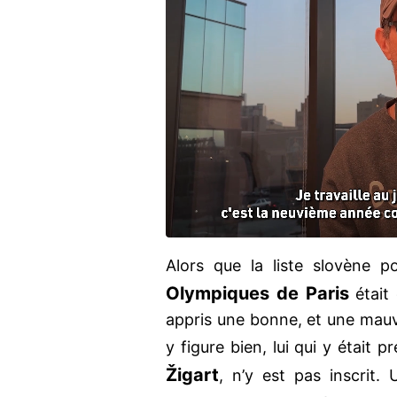
Alors que la liste slovène 
Olympiques
de Paris
était 
appris une bonne, et une mauva
y figure bien, lui qui y était 
Žigart
, n’y est pas inscrit.