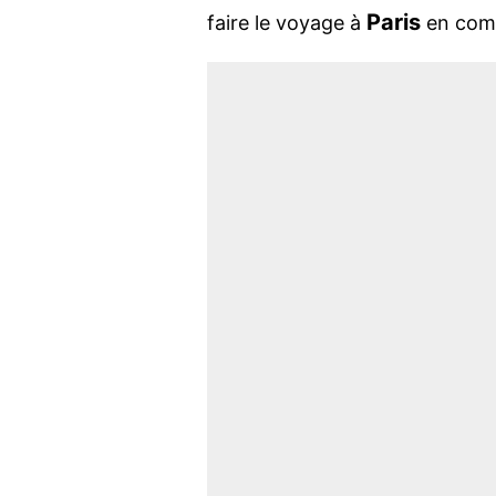
Paris
faire le voyage à
en comp