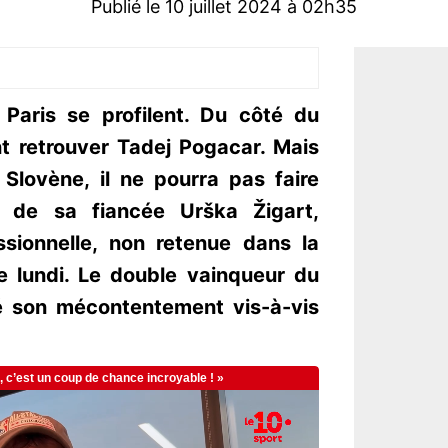
Publié le 10 juillet 2024 à 02h35
Paris se profilent. Du côté du
nt retrouver Tadej Pogacar. Mais
Slovène, il ne pourra pas faire
e de sa fiancée Urška Žigart,
ssionnelle, non retenue dans la
ce lundi. Le double vainqueur du
é son mécontentement vis-à-vis