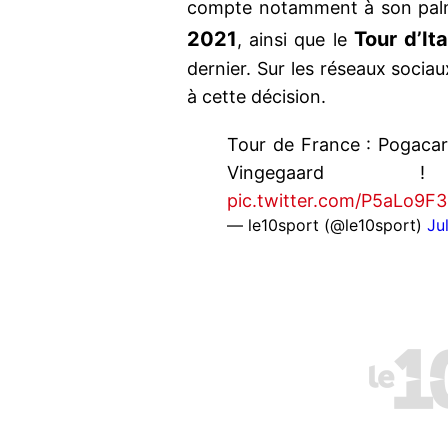
compte notamment à son pal
2021
Tour d’It
, ainsi que le
dernier. Sur les réseaux sociau
à cette décision.
Tour de France : Pogacar 
Vingegaar
pic.twitter.com/P5aLo9F
— le10sport (@le10sport)
Ju