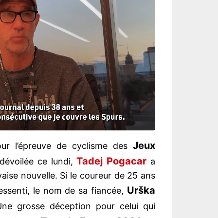
Jeux
pour l’épreuve de cyclisme des
Tadej Pogacar
dévoilée ce lundi,
a
ise nouvelle. Si le coureur de 25 ans
Urška
pressenti, le nom de sa fiancée,
 Une grosse déception pour celui qui