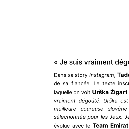
« Je suis vraiment dég
Tad
Dans sa story
Instagram
,
de sa fiancée. Le texte insc
Urška Žigart
laquelle on voit
vraiment dégoûté. Urška est
meilleure coureuse slovèn
sélectionnée pour les Jeux. Je
Team Emirat
évolue avec le