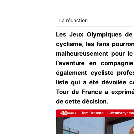
La rédaction
Les Jeux Olympiques de 
cyclisme, les fans pourro
malheureusement pour le 
l’aventure en compagni
également cycliste profe
liste qui a été dévoilée 
Tour de France a exprim
de cette décision.