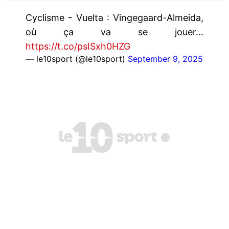
Cyclisme - Vuelta : Vingegaard-Almeida,
où ça va se jouer...
https://t.co/psISxh0HZG
— le10sport (@le10sport)
September 9, 2025