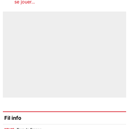
se jouer...
Fil info