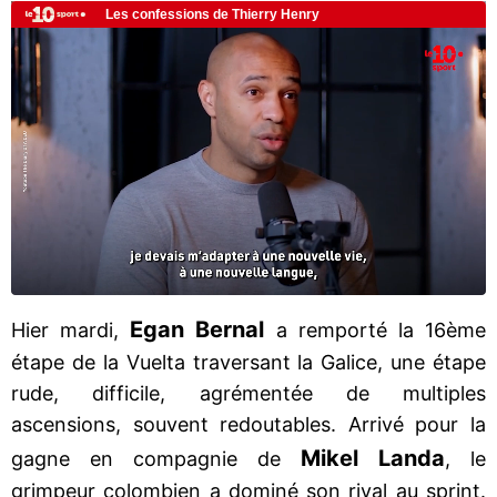
Egan Bernal
Hier mardi,
a remporté la 16ème
étape de la Vuelta traversant la Galice, une étape
rude, difficile, agrémentée de multiples
ascensions, souvent redoutables. Arrivé pour la
Mikel Landa
gagne en compagnie de
, le
grimpeur colombien a dominé son rival au sprint.