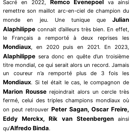
Remco Evenepoel
Sacré en 2022,
va ainsi
remettre son maillot arc-en-ciel de champion du
Julian
monde en jeu. Une tunique que
Alaphilippe
connait d’ailleurs très bien. En effet,
le Français a remporté à deux reprises les
Mondiaux
, en 2020 puis en 2021. En 2023,
Alaphilippe
sera donc en quête d’un troisième
titre mondial, ce qui serait alors un record. Jamais
un coureur n’a remporté plus de 3 fois les
Mondiaux
. Si tel était le cas, le compagnon de
Marion Rousse
rejoindrait alors un cercle très
fermé, celui des triples champions mondiaux où
Peter Sagan, Oscar Freire,
on peut retrouver
Eddy Merckx, Rik van Steenbergen
ainsi
Alfredo Binda
qu’
.