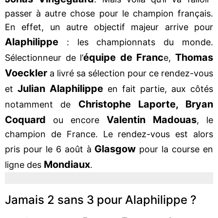
passer à autre chose pour le champion français.
En effet, un autre objectif majeur arrive pour
Alaphilippe
: les championnats du monde.
équipe de Franc
Thomas
Sélectionneur de l’
e,
Voeckler
a livré sa sélection pour ce rendez-vous
Julian Alaphilippe
et
en fait partie, aux côtés
Christophe Laporte, Bryan
notamment de
Coquard
Valentin Madouas
ou encore
, le
champion de France. Le rendez-vous est alors
Glasgow
pris pour le 6 août à
pour la course en
Mondiaux
ligne des
.
Jamais 2 sans 3 pour Alaphilippe ?