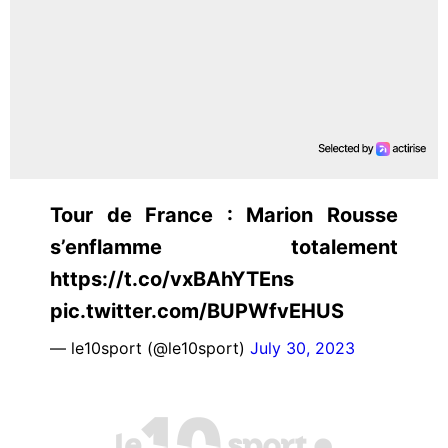
Tour de France : Marion Rousse
s’enflamme totalement
https://t.co/vxBAhYTEns
pic.twitter.com/BUPWfvEHUS
— le10sport (@le10sport)
July 30, 2023