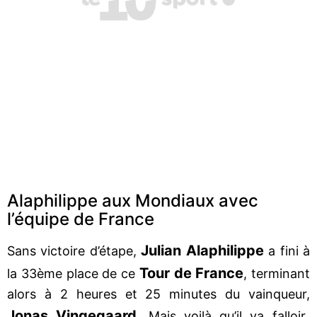
Alaphilippe aux Mondiaux avec
l’équipe de France
Julian Alaphilippe
Sans victoire d’étape,
a fini à
Tour de France
la 33ème place de ce
, terminant
alors à 2 heures et 25 minutes du vainqueur,
Jonas Vingegaard
. Mais voilà qu’il va falloir