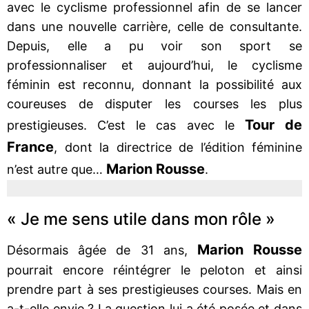
avec le cyclisme professionnel afin de se lancer
dans une nouvelle carrière, celle de consultante.
Depuis, elle a pu voir son sport se
professionnaliser et aujourd’hui, le cyclisme
féminin est reconnu, donnant la possibilité aux
coureuses de disputer les courses les plus
Tour de
prestigieuses. C’est le cas avec le
France
, dont la directrice de l’édition féminine
Marion Rousse
n’est autre que…
.
« Je me sens utile dans mon rôle »
Marion Rousse
Désormais âgée de 31 ans,
pourrait encore réintégrer le peloton et ainsi
prendre part à ses prestigieuses courses. Mais en
a-t-elle envie ? La question lui a été posée et dans