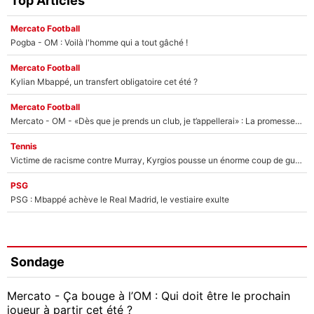
Top Articles
Mercato Football
Pogba - OM : Voilà l'homme qui a tout gâché !
Mercato Football
Kylian Mbappé, un transfert obligatoire cet été ?
Mercato Football
Mercato - OM - «Dès que je prends un club, je t’appellerai» : La promesse de Marcelino au moment de claquer la porte
Tennis
Victime de racisme contre Murray, Kyrgios pousse un énorme coup de gueule !
PSG
PSG : Mbappé achève le Real Madrid, le vestiaire exulte
Sondage
Mercato - Ça bouge à l’OM : Qui doit être le prochain
joueur à partir cet été ?