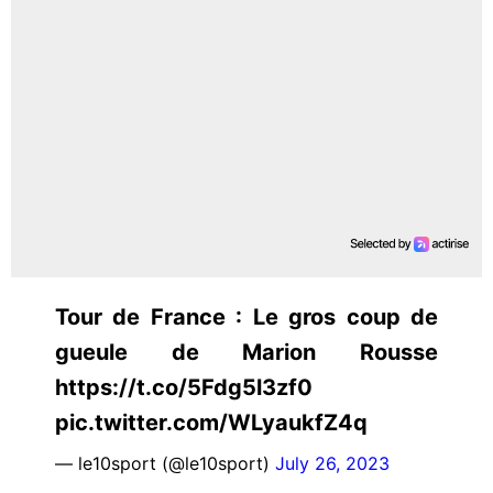
Tour de France : Le gros coup de
gueule de Marion Rousse
https://t.co/5Fdg5l3zf0
pic.twitter.com/WLyaukfZ4q
— le10sport (@le10sport)
July 26, 2023