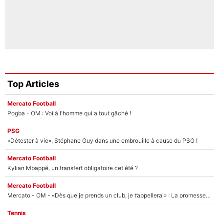
Top Articles
Mercato Football
Pogba - OM : Voilà l'homme qui a tout gâché !
PSG
«Détester à vie», Stéphane Guy dans une embrouille à cause du PSG !
Mercato Football
Kylian Mbappé, un transfert obligatoire cet été ?
Mercato Football
Mercato - OM - «Dès que je prends un club, je t’appellerai» : La promesse de Marcelino au moment de claquer la porte
Tennis