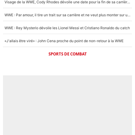
Visage de la WWE, Cody Rhodes dévoile une date pour la fin de sa carrière dans le catch
WWE : Par amour, il tire un trait sur sa carrière et ne veut plus monter sur un ring de catch
WWE : Rey Mysterio dévoile les Lionel Messi et Cristiano Ronaldo du catch
«J'allais être viré» : John Cena proche du point de non-retour à la WWE
SPORTS DE COMBAT