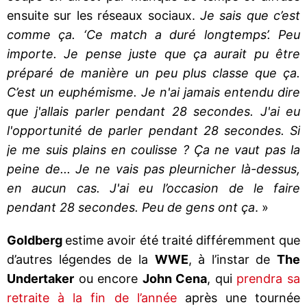
ensuite sur les réseaux sociaux.
Je sais que c’est
comme ça. ‘Ce match a duré longtemps’. Peu
importe. Je pense juste que ça aurait pu être
préparé de manière un peu plus classe que ça.
C’est un euphémisme. Je n'ai jamais entendu dire
que j'allais parler pendant 28 secondes. J'ai eu
l'opportunité de parler pendant 28 secondes. Si
je me suis plains en coulisse ? Ça ne vaut pas la
peine de... Je ne vais pas pleurnicher là-dessus,
en aucun cas. J'ai eu l’occasion de le faire
pendant 28 secondes. Peu de gens ont ça
. »
Goldberg
estime avoir été traité différemment que
d’autres légendes de la
WWE
, à l’instar de
The
Undertaker
ou encore
John Cena
, qui
prendra sa
retraite à la fin de l’année
après une tournée