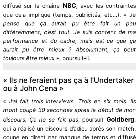
NBC
diffusé sur la chaîne
, avec les contraintes
que cela implique (temps, publicités, etc...). «
Je
pense que ça aurait pu être fait un peu
différemment, c’est tout. Je suis content de ma
performance et du cadre, mais est-ce que ça
aurait pu être mieux ? Absolument, ça peut
toujours être mieux
», poursuit-il.
« Ils ne feraient pas ça à l’Undertaker
ou à John Cena »
«
J’ai fait trois interviews. Trois en six mois. Ils
m’ont coupé 30 secondes après le début de mon
Goldberg
discours. Ça ne se fait pas
, poursuit
,
qui a réalisé un discours d’adieu après son match,
coupé en direct par manque de temps et diffusé