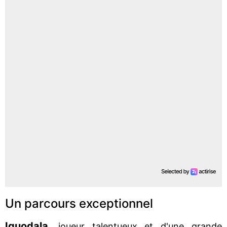
Un parcours exceptionnel
Iguodala
, joueur talentueux et d'une grande