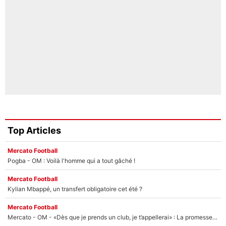
Top Articles
Mercato Football
Pogba - OM : Voilà l'homme qui a tout gâché !
Mercato Football
Kylian Mbappé, un transfert obligatoire cet été ?
Mercato Football
Mercato - OM - «Dès que je prends un club, je t’appellerai» : La promesse de Marcelino au moment de claquer la porte