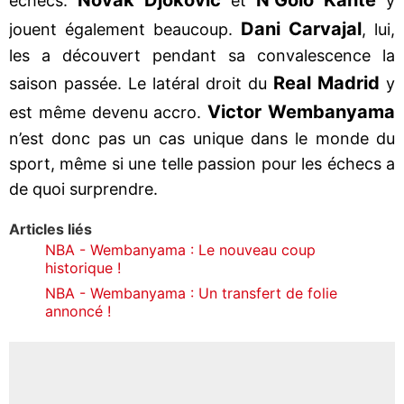
échecs.
et
y
Dani Carvajal
jouent également beaucoup.
, lui,
les a découvert pendant sa convalescence la
Real Madrid
saison passée. Le latéral droit du
y
Victor Wembanyama
est même devenu accro.
n’est donc pas un cas unique dans le monde du
sport, même si une telle passion pour les échecs a
de quoi surprendre.
Articles liés
NBA - Wembanyama : Le nouveau coup
historique !
NBA - Wembanyama : Un transfert de folie
annoncé !