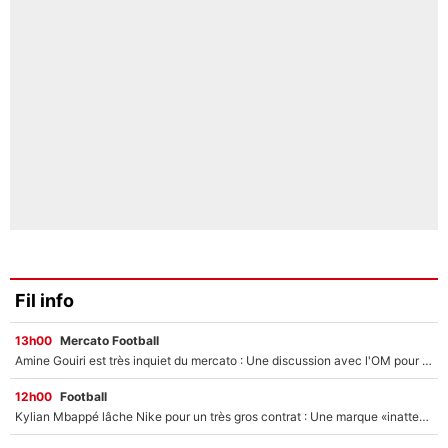
Fil info
13h00
Mercato Football
Amine Gouiri est très inquiet du mercato : Une discussion avec l'OM pour acter son transfert !
12h00
Football
Kylian Mbappé lâche Nike pour un très gros contrat : Une marque «inattendue» va frapper très fort