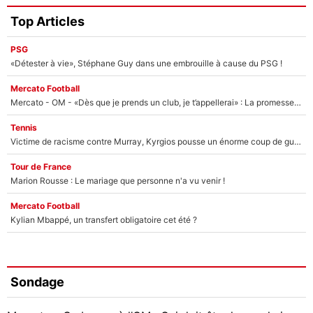
Top Articles
PSG
«Détester à vie», Stéphane Guy dans une embrouille à cause du PSG !
Mercato Football
Mercato - OM - «Dès que je prends un club, je t’appellerai» : La promesse de Marcelino au moment de claquer la porte
Tennis
Victime de racisme contre Murray, Kyrgios pousse un énorme coup de gueule !
Tour de France
Marion Rousse : Le mariage que personne n'a vu venir !
Mercato Football
Kylian Mbappé, un transfert obligatoire cet été ?
Sondage