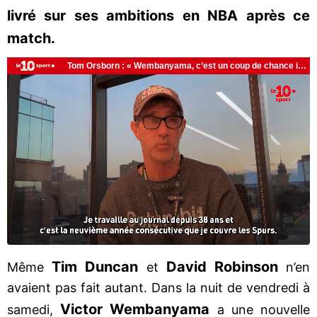
livré sur ses ambitions en NBA après ce
match.
Tim Duncan
David Robinson
Même
et
n’en
avaient pas fait autant. Dans la nuit de vendredi à
Victor Wembanyama
samedi,
a une nouvelle