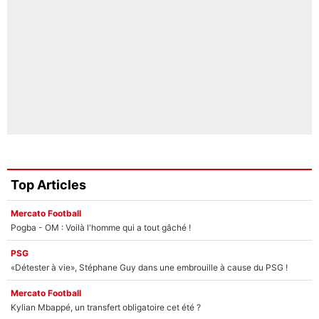
Top Articles
Mercato Football
Pogba - OM : Voilà l'homme qui a tout gâché !
PSG
«Détester à vie», Stéphane Guy dans une embrouille à cause du PSG !
Mercato Football
Kylian Mbappé, un transfert obligatoire cet été ?