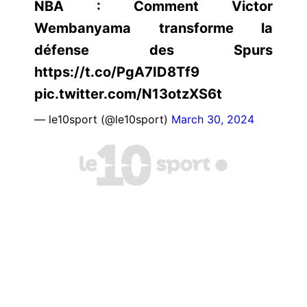
NBA : Comment Victor
Wembanyama transforme la
défense des Spurs
https://t.co/PgA7ID8Tf9
pic.twitter.com/N13otzXS6t
— le10sport (@le10sport)
March 30, 2024