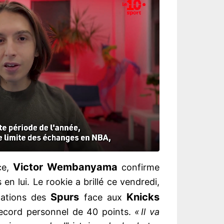
Victor Wembanyama
ce,
confirme
 en lui. Le rookie a brillé ce vendredi,
Spurs
Knicks
ngations des
face aux
ecord personnel de 40 points.
« Il va