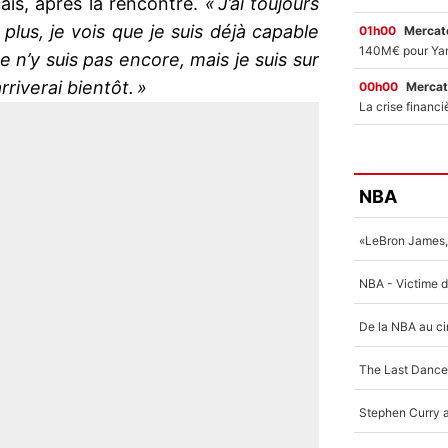
çais, après la rencontre.
« J’ai toujours
 plus, je vois que je suis déjà capable
01h00
Mercato
Je n’y suis pas encore, mais je suis sur
arriverai bientôt. »
00h00
Mercat
NBA