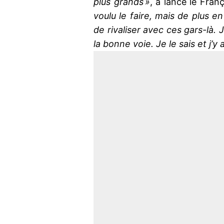
plus grands »
, a lancé le Fran
voulu le faire, mais de plus en
de rivaliser avec ces gars-là. 
la bonne voie. Je le sais et j’y 