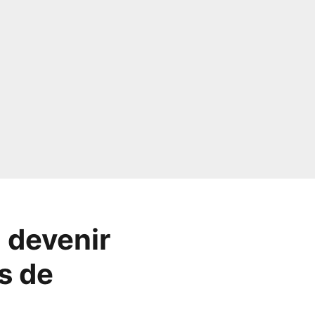
 devenir
s de