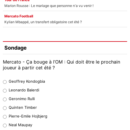
Marion Rousse : Le mariage que personne n'a vu venir !
Mercato Football
Kylian Mbappé, un transfert obligatoire cet été ?
Sondage
Mercato - Ça bouge à l’OM : Qui doit être le prochain
joueur à partir cet été ?
Geoffrey Kondogbia
Geoffrey Kondogbia
38%
Leonardo Balerdi
Leonardo Balerdi
Geronimo Rulli
32%
Quinten Timber
Geronimo Rulli
Pierre-Emile Hojbjerg
5%
Neal Maupay