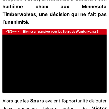
huitième choix aux Minnesota
Timberwolves, une décision qui ne fait pas
l’unanimité.
Spurs
Alors que les
avaient l’opportunité d’ajouter
Victor
deux nouveaux talents autour de