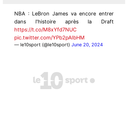
NBA : LeBron James va encore entrer
dans l'histoire après la Draft
https://t.co/M8xYfd7NUC
pic.twitter.com/YPb2pAIbHM
— le10sport (@le10sport)
June 20, 2024