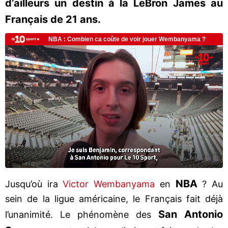
d’ailleurs un destin à la LeBron James au
Français de 21 ans.
NBA
Jusqu’où ira
Victor Wembanyama
en
? Au
sein de la ligue américaine, le Français fait déjà
San Antonio
l’unanimité. Le phénomène des