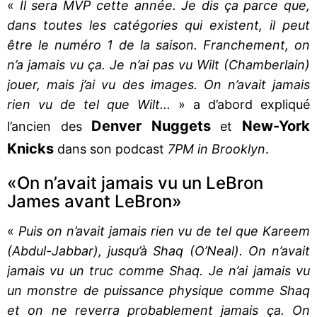
«
Il sera MVP cette année. Je dis ça parce que,
dans toutes les catégories qui existent, il peut
être le numéro 1 de la saison. Franchement, on
n’a jamais vu ça. Je n’ai pas vu Wilt (Chamberlain)
jouer, mais j’ai vu des images. On n’avait jamais
rien vu de tel que Wilt...
» a d’abord expliqué
Denver Nuggets
New-York
l’ancien des
et
Knicks
dans son podcast
7PM in Brooklyn
.
«On n’avait jamais vu un LeBron
James avant LeBron»
«
Puis on n’avait jamais rien vu de tel que Kareem
(Abdul-Jabbar), jusqu’à Shaq (O’Neal). On n’avait
jamais vu un truc comme Shaq. Je n’ai jamais vu
un monstre de puissance physique comme Shaq
et on ne reverra probablement jamais ça. On