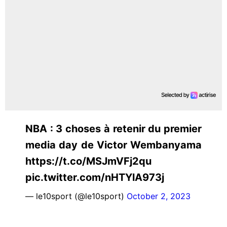
NBA : 3 choses à retenir du premier
media day de Victor Wembanyama
https://t.co/MSJmVFj2qu
pic.twitter.com/nHTYlA973j
— le10sport (@le10sport)
October 2, 2023