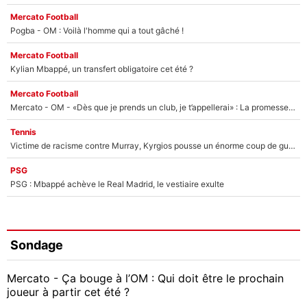
Mercato Football
Pogba - OM : Voilà l'homme qui a tout gâché !
Mercato Football
Kylian Mbappé, un transfert obligatoire cet été ?
Mercato Football
Mercato - OM - «Dès que je prends un club, je t’appellerai» : La promesse de Marcelino au moment de claquer la porte
Tennis
Victime de racisme contre Murray, Kyrgios pousse un énorme coup de gueule !
PSG
PSG : Mbappé achève le Real Madrid, le vestiaire exulte
Sondage
Mercato - Ça bouge à l’OM : Qui doit être le prochain
joueur à partir cet été ?