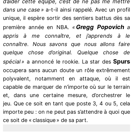
d’aider cette équipe, c’est de ne pas me mettre
dans une case »
a-t-il ainsi rappelé. Avec un profil
unique, il espère sortir des sentiers battus dès sa
Gregg Popovich
première année en NBA.
«
a
appris à me connaître, et j’apprends à le
connaître. Nous savons que nous allons faire
quelque chose d’original. Quelque chose de
Spurs
spécial »
a annoncé le rookie. La star des
occupera sans aucun doute un rôle extrêmement
polyvalent, notamment en attaque, où il est
capable de marquer de n’importe où sur le terrain
et, dans une certaine mesure, d’orchestrer le
jeu. Que ce soit en tant que poste 3, 4 ou 5, cela
importe peu : on ne peut pas s’attendre à quoi que
ce soit de « classique » de sa part.