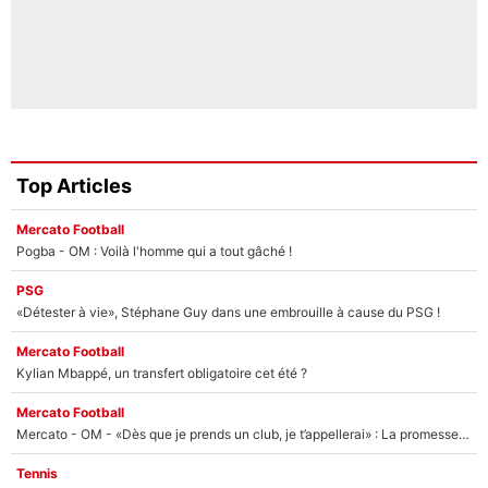
Top Articles
Mercato Football
Pogba - OM : Voilà l'homme qui a tout gâché !
PSG
«Détester à vie», Stéphane Guy dans une embrouille à cause du PSG !
Mercato Football
Kylian Mbappé, un transfert obligatoire cet été ?
Mercato Football
Mercato - OM - «Dès que je prends un club, je t’appellerai» : La promesse de Marcelino au moment de claquer la porte
Tennis