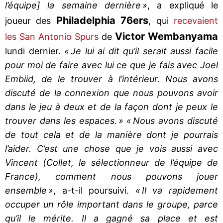
l’équipe] la semaine dernière »
, a expliqué le
Philadelphia 76ers
joueur des
, qui
recevaient
Victor Wembanyama
les San Antonio Spurs
de
lundi dernier.
« Je lui ai dit qu’il serait aussi facile
pour moi de faire avec lui ce que je fais avec Joel
Embiid, de le trouver à l’intérieur. Nous avons
discuté de la connexion que nous pouvons avoir
dans le jeu à deux et de la façon dont je peux le
trouver dans les espaces. »
« Nous avons discuté
de tout cela et de la manière dont je pourrais
l’aider. C’est une chose que je vois aussi avec
Vincent (Collet, le sélectionneur de l’équipe de
France), comment nous pouvons jouer
ensemble »
, a-t-il poursuivi.
« Il va rapidement
occuper un rôle important dans le groupe, parce
qu’il le mérite. Il a gagné sa place et est