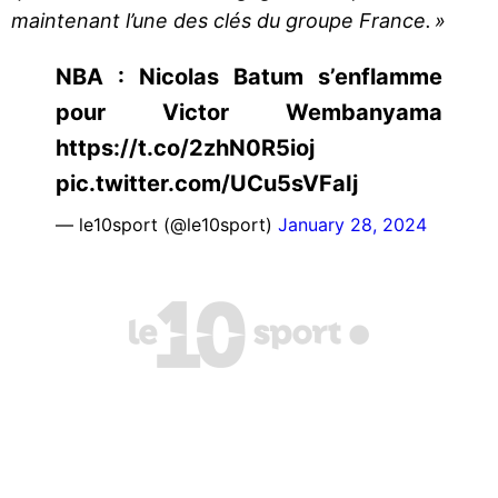
maintenant l’une des clés du groupe France. »
NBA : Nicolas Batum s’enflamme
pour Victor Wembanyama
https://t.co/2zhN0R5ioj
pic.twitter.com/UCu5sVFaIj
— le10sport (@le10sport)
January 28, 2024