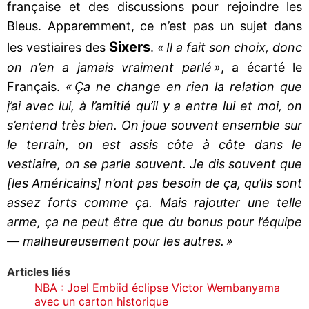
française et des discussions pour rejoindre les
Bleus. Apparemment, ce n’est pas un sujet dans
Sixers
les vestiaires des
.
« Il a fait son choix, donc
on n’en a jamais vraiment parlé »
, a écarté le
Français.
« Ça ne change en rien la relation que
j’ai avec lui, à l’amitié qu’il y a entre lui et moi, on
s’entend très bien. On joue souvent ensemble sur
le terrain, on est assis côte à côte dans le
vestiaire, on se parle souvent. Je dis souvent que
[les Américains] n’ont pas besoin de ça, qu’ils sont
assez forts comme ça. Mais rajouter une telle
arme, ça ne peut être que du bonus pour l’équipe
— malheureusement pour les autres. »
Articles liés
NBA : Joel Embiid éclipse Victor Wembanyama
avec un carton historique