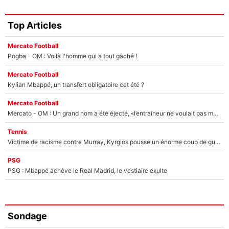
Top Articles
Mercato Football
Pogba - OM : Voilà l'homme qui a tout gâché !
Mercato Football
Kylian Mbappé, un transfert obligatoire cet été ?
Mercato Football
Mercato - OM : Un grand nom a été éjecté, «l’entraîneur ne voulait pas me conserver»
Tennis
Victime de racisme contre Murray, Kyrgios pousse un énorme coup de gueule !
PSG
PSG : Mbappé achève le Real Madrid, le vestiaire exulte
Sondage