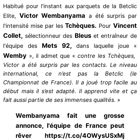
Habitué pour l'instant aux parquets de la Betclic
Victor Wembanyama
Elite,
a été surpris par
Tchèques.
Vincent
l'intensité mise par les
Pour
Collet,
Bleus
sélectionneur des
et entraîneur de
Mets 92,
l'équipe des
dans laquelle joue «
Wemby
», il admet que «
contre les Tchèques,
Victor a été surpris par les contacts. Le niveau
international, ce n’est pas la Betclic (le
Championnat de France). Il a joué trop facile au
début mais il s’est adapté. Il apprend vite et ça
fait aussi partie de ses immenses qualités.
»
Wembanyama fait une grosse
annonce, l'équipe de France peut
rêver https://t.co/4OWysUSxMj