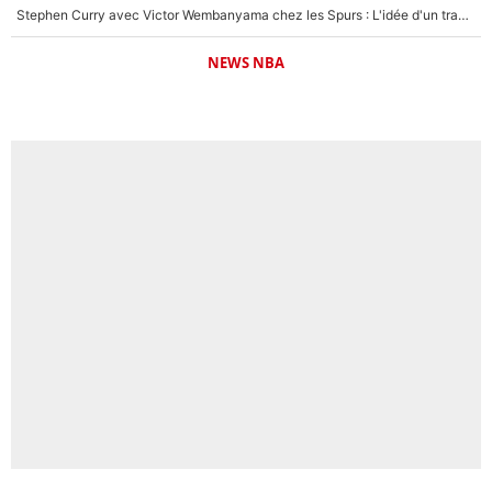
Stephen Curry avec Victor Wembanyama chez les Spurs : L'idée d'un trade historique est lancée en NBA !
NEWS NBA