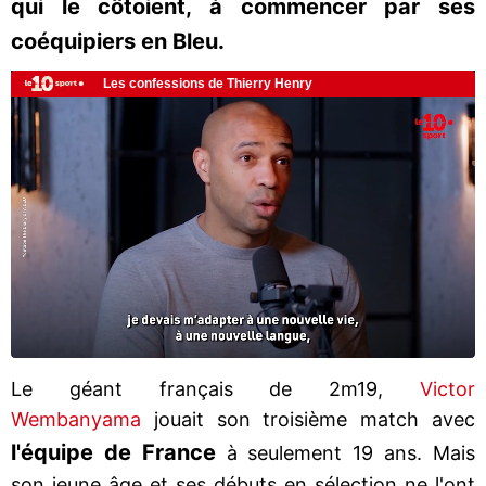
qui le côtoient, à commencer par ses
coéquipiers en Bleu.
Le géant français de 2m19,
Victor
Wembanyama
jouait son troisième match avec
l'équipe de France
à seulement 19 ans. Mais
son jeune âge et ses débuts en sélection ne l'ont