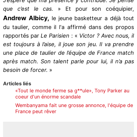
J’espère que ma présence y contribue. Je pense
que c’est le cas.
» Et pour son coéquipier,
Andrew Albicy,
le jeune basketteur a déjà tout
du taulier, comme il l'a affirmé dans des propos
rapportés par
Le Parisien
: «
Victor ? Avec nous, il
est toujours à l’aise, il joue son jeu. Il va prendre
une place de taulier de l’équipe de France match
après match. Son talent parle pour lui, il n’a pas
besoin de forcer.
»
Articles liés
«Tout le monde ferme sa g**ule», Tony Parker au
coeur d'un énorme scandale
Wembanyama fait une grosse annonce, l'équipe de
France peut rêver