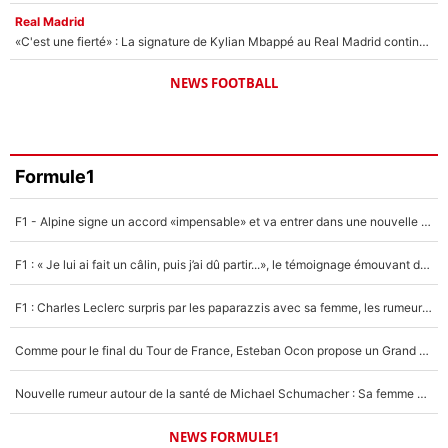
Real Madrid
«C'est une fierté» : La signature de Kylian Mbappé au Real Madrid continue de régaler l'Espagne
NEWS FOOTBALL
Formule1
F1 - Alpine signe un accord «impensable» et va entrer dans une nouvelle dimension : Grande nouvelle pour Pierre Gasly !
F1 : « Je lui ai fait un câlin, puis j’ai dû partir...», le témoignage émouvant de Max Verstappen sur sa fille
F1 : Charles Leclerc surpris par les paparazzis avec sa femme, les rumeurs étaient vraies !
Comme pour le final du Tour de France, Esteban Ocon propose un Grand Prix de Formule 1 à Paris : «Autour de l’Arc de Triomphe, ce serait génial» !
Nouvelle rumeur autour de la santé de Michael Schumacher : Sa femme Corinna sort du silence
NEWS FORMULE1