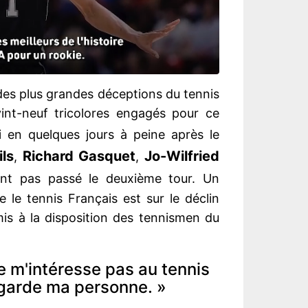
 des plus grandes déceptions du tennis
vint-neuf tricolores engagés pour ce
 en quelques jours à peine après le
ls
Richard Gasquet
Jo-Wilfried
,
,
ont pas passé le deuxième tour. Un
 le tennis Français est sur le déclin
s à la disposition des tennismen du
e m'intéresse pas au tennis
egarde ma personne. »