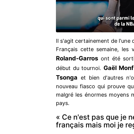
Il s'agit certainement de l'une
Français cette semaine, les 
Roland-Garros
ont été sorti
Gaël Monfi
début du tournoi.
Tsonga
et bien d'autres n'
nouveau fiasco qui prouve que
malgré les énormes moyens mi
pays.
« Ce n'est pas que je n
français mais moi je r