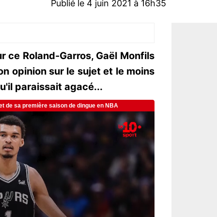
Publié le 4 juin 2021 à 16h35
ur ce Roland-Garros, Gaël Monfils
n opinion sur le sujet et le moins
qu'il paraissait agacé...