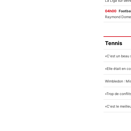
04h00
Footbal
Tennis