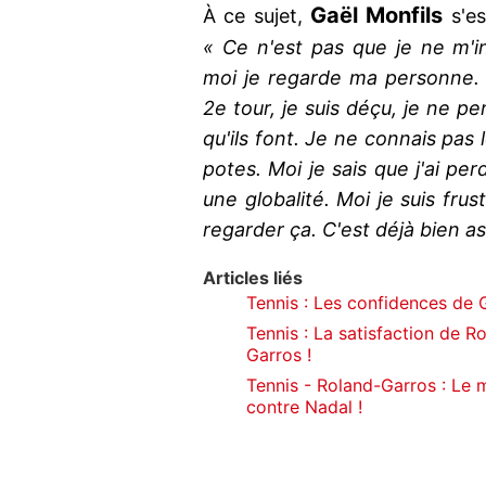
Gaël Monfils
À ce sujet,
s'es
« Ce n'est pas que je ne m'i
moi je regarde ma personne. 
2e tour, je suis déçu, je ne p
qu'ils font. Je ne connais pas 
potes. Moi je sais que j'ai per
une globalité. Moi je suis frus
regarder ça. C'est déjà bien a
Articles liés
Tennis : Les confidences de G
Tennis : La satisfaction de R
Garros !
Tennis - Roland-Garros : Le
contre Nadal !