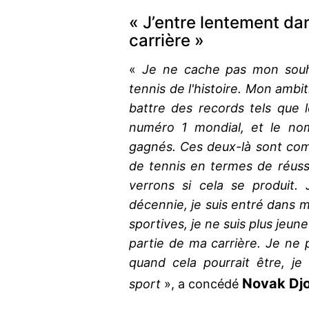
« J’entre lentement da
carrière »
«
Je ne cache pas mon souha
tennis de l'histoire. Mon ambi
battre des records tels que
numéro 1 mondial, et le no
gagnés. Ces deux-là sont com
de tennis en termes de réuss
verrons si cela se produit.
décennie, je suis entré dans 
sportives, je ne suis plus jeun
partie de ma carrière. Je ne 
quand cela pourrait être, je
Novak Dj
sport
», a concédé