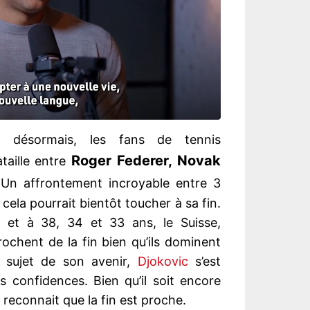
 désormais, les fans de tennis
Roger Federer, Novak
taille entre
 Un affrontement incroyable entre 3
s cela pourrait bientôt toucher à sa fin.
t et à 38, 34 et 33 ans, le Suisse,
rochent de la fin bien qu’ils dominent
Au sujet de son avenir,
Djokovic
s’est
ues confidences. Bien qu’il soit encore
reconnait que la fin est proche.