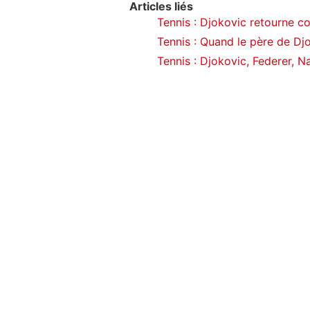
Articles liés
Tennis : Djokovic retourne c
Tennis : Quand le père de Dj
Tennis : Djokovic, Federer, N