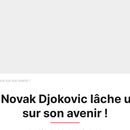
ce sur son avenir !
 Novak Djokovic lâche 
sur son avenir !