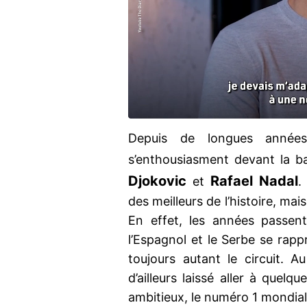
Depuis de longues années
s’enthousiasment devant la ba
Djokovic
Rafael Nadal
et
.
des meilleurs de l’histoire, mai
En effet, les années passen
l’Espagnol et le Serbe se rapp
toujours autant le circuit. 
d’ailleurs laissé aller à quelq
ambitieux, le numéro 1 mondial 