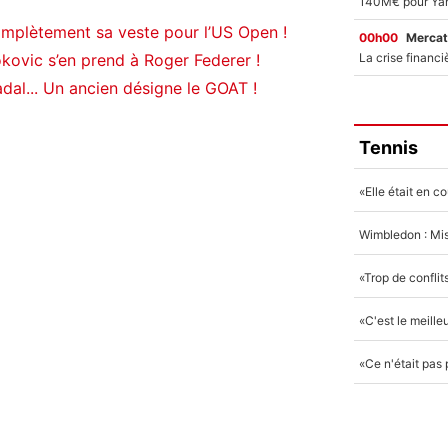
omplètement sa veste pour l’US Open !
00h00
Mercat
okovic s’en prend à Roger Federer !
adal... Un ancien désigne le GOAT !
Tennis