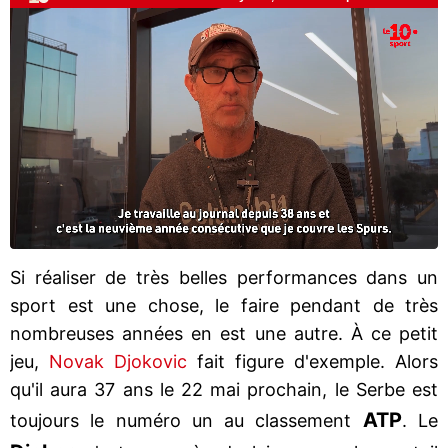
Si réaliser de très belles performances dans un
sport est une chose, le faire pendant de très
nombreuses années en est une autre. À ce petit
jeu,
Novak Djokovic
fait figure d'exemple. Alors
qu'il aura 37 ans le 22 mai prochain, le Serbe est
ATP
toujours le numéro un au classement
. Le