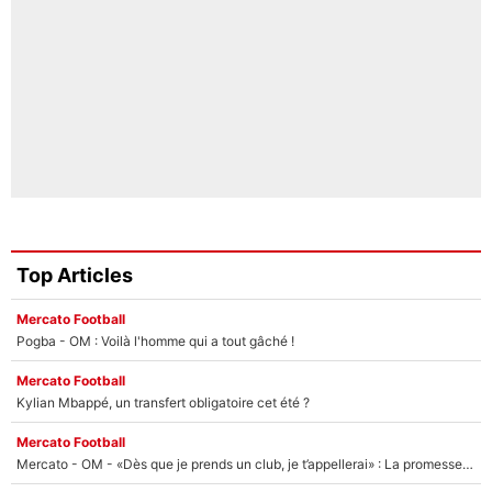
Top Articles
Mercato Football
Pogba - OM : Voilà l'homme qui a tout gâché !
Mercato Football
Kylian Mbappé, un transfert obligatoire cet été ?
Mercato Football
Mercato - OM - «Dès que je prends un club, je t’appellerai» : La promesse de Marcelino au moment de claquer la porte