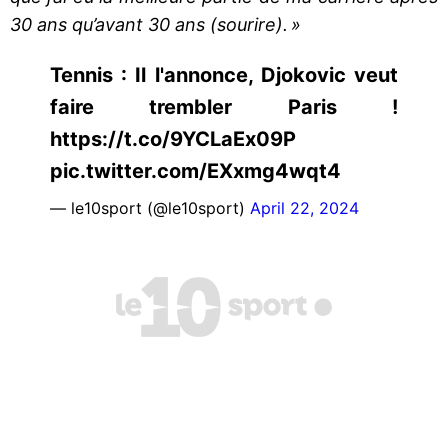
30 ans qu’avant 30 ans (sourire). »
Tennis : Il l'annonce, Djokovic veut
faire trembler Paris !
https://t.co/9YCLaEx09P
pic.twitter.com/EXxmg4wqt4
— le10sport (@le10sport)
April 22, 2024