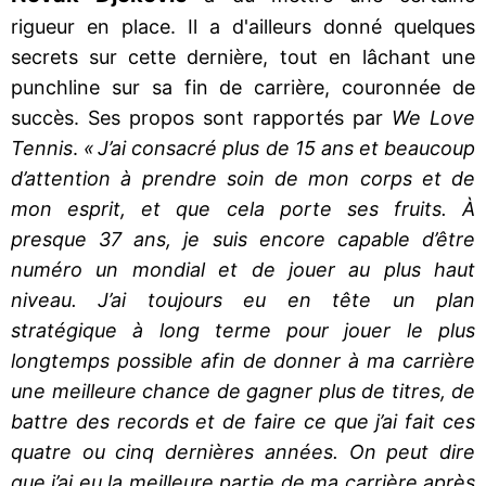
rigueur en place. Il a d'ailleurs donné quelques
secrets sur cette dernière, tout en lâchant une
punchline sur sa fin de carrière, couronnée de
succès. Ses propos sont rapportés par
We Love
Tennis
.
« J’ai consacré plus de 15 ans et beaucoup
d’attention à prendre soin de mon corps et de
mon esprit, et que cela porte ses fruits. À
presque 37 ans, je suis encore capable d’être
numéro un mondial et de jouer au plus haut
niveau. J’ai toujours eu en tête un plan
stratégique à long terme pour jouer le plus
longtemps possible afin de donner à ma carrière
une meilleure chance de gagner plus de titres, de
battre des records et de faire ce que j’ai fait ces
quatre ou cinq dernières années. On peut dire
que j’ai eu la meilleure partie de ma carrière après