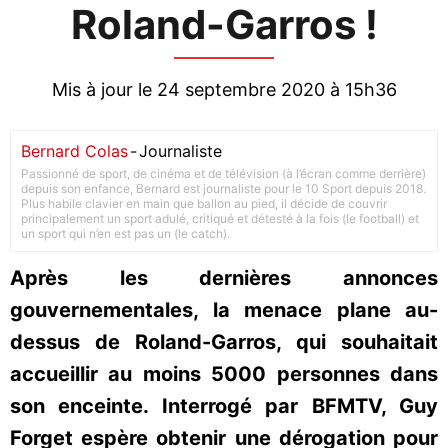
Roland-Garros !
Mis à jour le 24 septembre 2020 à 15h36
Bernard Colas
-
Journaliste
Passionné de sport, de cinéma et de télévision (à l’écran comme derrière)
depuis son enfance, Bernard est journaliste pour le 10 Sport depuis 2018.
Plus habile clavier en main que ballon au pied, il décide de couvrir
principalement un sport adulé, critiqué et détesté à la fois (le football) et
un sport qui n’en est pas un (le catch).
Après les dernières annonces
gouvernementales, la menace plane au-
dessus de Roland-Garros, qui souhaitait
accueillir au moins 5000 personnes dans
son enceinte. Interrogé par BFMTV, Guy
Forget espère obtenir une dérogation pour