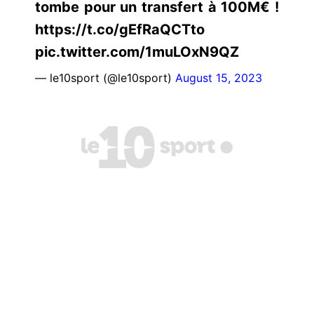
tombe pour un transfert à 100M€ !
https://t.co/gEfRaQCTto
pic.twitter.com/1muLOxN9QZ
— le10sport (@le10sport)
August 15, 2023