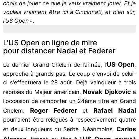
choix de jouer ce que je veux vraiment jouer. Et je
voulais vraiment être ici à Cincinnati, et bien sûr,
l’US Open ».
L'US Open en ligne de mire
pour distancer Nadal et Federer
US Open
Le dernier Grand Chelem de l’année, l’
,
approche à grands pas. Le coup d'envoi de celui-
ci s'effectuera le 28 août. Déjà vainqueur à trois
Novak Djokovic
reprises du Majeur américain,
a
l'occasion de remporter un 24ème titre en Grand
Roger Federer
Rafael Nadal
Chelem.
et
pourraient être relégués à respectivement quatre
Carlos
et deux longueurs du Serbe. Néanmoins,
Alcaraz
US Open