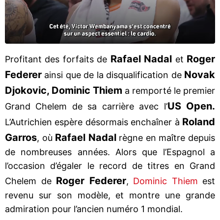
Rafael Nadal
Roger
Profitant des forfaits de
et
Federer
Novak
ainsi que de la disqualification de
Djokovic, Dominic Thiem
a remporté le premier
US Open.
Grand Chelem de sa carrière avec l’
Roland
L’Autrichien espère désormais enchaîner à
Garros
Rafael Nadal
, où
règne en maître depuis
de nombreuses années. Alors que l’Espagnol a
l’occasion d’égaler le record de titres en Grand
Roger Federer
Chelem de
,
Dominic Thiem
est
revenu sur son modèle, et montre une grande
admiration pour l’ancien numéro 1 mondial.