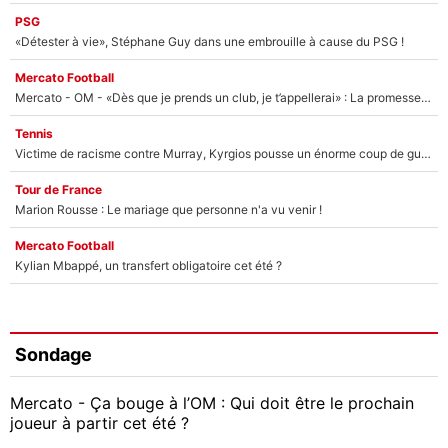
PSG
«Détester à vie», Stéphane Guy dans une embrouille à cause du PSG !
Mercato Football
Mercato - OM - «Dès que je prends un club, je t’appellerai» : La promesse de Marcelino au moment de claquer la porte
Tennis
Victime de racisme contre Murray, Kyrgios pousse un énorme coup de gueule !
Tour de France
Marion Rousse : Le mariage que personne n'a vu venir !
Mercato Football
Kylian Mbappé, un transfert obligatoire cet été ?
Sondage
Mercato - Ça bouge à l’OM : Qui doit être le prochain
joueur à partir cet été ?