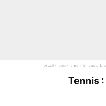
Accueil
Tennis
Tennis : Thiem veut conjurer
Tennis :