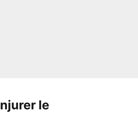
njurer le