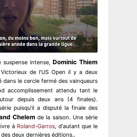
Dominic Thiem
e suspense intense,
 Victorieux de l'US Open il y a deux
ré dans le cercle fermé des vainqueurs
nd accomplissement attendu tant le
autour depuis deux ans (4 finales).
érie puisqu'il a disputé la finale des
and Chelem
de la saison. Une série
uivre à
Roland-Garros
, d'autant que le
e des deux dernières éditions..