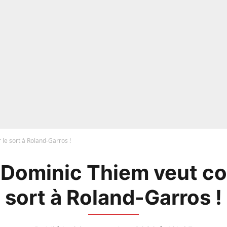
 le sort à Roland-Garros !
 Dominic Thiem veut co
sort à Roland-Garros !