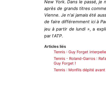
New York. Dans le passé, je n
après de grands titres comme 
Vienne. Je n'ai jamais été auss
de faire différemment ici à Par
jeu à partir de lundi »
, a exp
par l'
ATP
.
Articles liés
Tennis : Guy Forget interpell
Tennis - Roland-Garros : Raf
Guy Forget !
Tennis : Monfils dépité avant