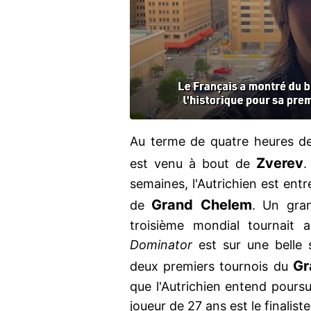
Au terme de quatre heures d
Zverev
est venu à bout de
.
semaines, l'Autrichien est ent
Grand Chelem
de
. Un gra
troisième mondial tournait 
Dominator
est sur une belle s
Gr
deux premiers tournois du
que l'Autrichien entend pours
joueur de 27 ans est le finalist