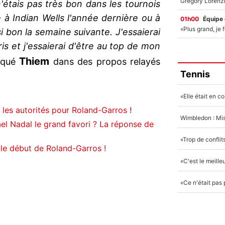
'étais pas très bon dans les tournois
à Indian Wells l'année dernière ou à
01h00
Équipe
i bon la semaine suivante. J'essaierai
is et j'essaierai d'être au top de mon
Thiem
liqué
dans des propos relayés
Tennis
e les autorités pour Roland-Garros !
ael Nadal le grand favori ? La réponse de
 le début de Roland-Garros !