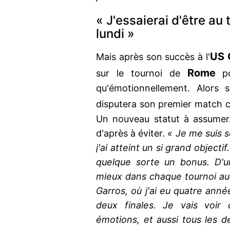
« J'essaierai d'être au
lundi »
US 
Mais après son succès à l'
Rome
sur le tournoi de
po
qu'émotionnellement. Alors s
disputera son premier match
Un nouveau statut à assumer.
d'après à éviter.
« Je me suis s
j'ai atteint un si grand object
quelque sorte un bonus. D'u
mieux dans chaque tournoi auqu
Garros, où j'ai eu quatre anné
deux finales. Je vais voir
émotions, et aussi tous les d