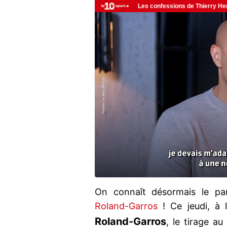
On connaît désormais le pa
Roland-Garros
! Ce jeudi, à l
Roland-Garros
, le tirage a