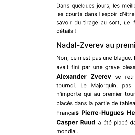
Dans quelques jours, les meil
les courts dans l'espoir d'être
savoir du tirage au sort,
Le 1
détails !
Nadal-Zverev au premie
Non, ce n'est pas une blague. 
avait fini par une grave bles
Alexander Zverev
se retr
tournoi. Le Majorquin, pas 
n'importe qui au premier to
placés dans la partie de tabl
s Pierre-Hugues He
Françai
Casper Ruud
a été placé da
mondial.