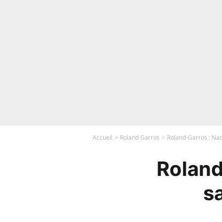
Accueil
Roland Garros
Roland-Garros : Nada
Roland
sa