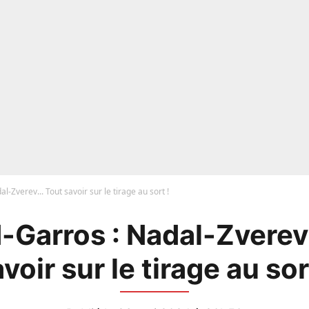
l-Zverev... Tout savoir sur le tirage au sort !
-Garros : Nadal-Zverev.
voir sur le tirage au sor