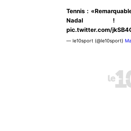
Tennis : «Remarquable
Nadal ! https
pic.twitter.com/jkSB
— le10sport (@le10sport)
Ma