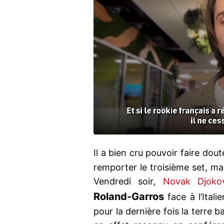
Il a bien cru pouvoir faire dou
remporter le troisième set, mai
Vendredi soir,
Novak Djokov
Roland-Garros
face à l’Itali
pour la dernière fois la terre 