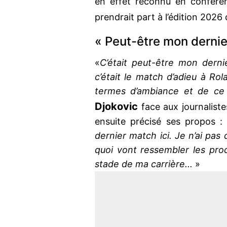
en effet reconnu en conférenc
prendrait part à l’édition 2026
« Peut-être mon dernie
«
C’était peut-être mon dernie
c’était le match d’adieu à Rol
termes d’ambiance et de ce q
Djokovic
face aux journalist
ensuite précisé ses propos 
dernier match ici. Je n’ai pas 
quoi vont ressembler les proc
stade de ma carrière...
»