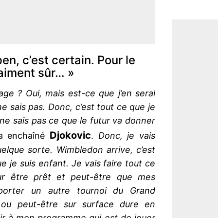
n, c’est certain. Pour le
raiment sûr… »
age ? Oui, mais est-ce que j’en serai
e sais pas. Donc, c’est tout ce que je
ne sais pas ce que le futur va donner
Djokovic
 a enchaîné
.
Donc, je vais
uelque sorte. Wimbledon arrive, c’est
 je suis enfant. Je vais faire tout ce
r être prêt et peut-être que mes
porter un autre tournoi du Grand
ou peut-être sur surface dure en
enir à mon programme qui est de jouer