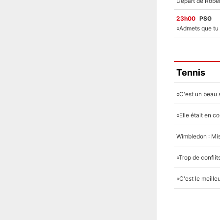
23h00
PSG
Tennis