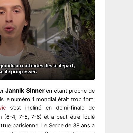
Jannik Sinner
ter
en étant proche de
s le numéro 1 mondial était trop fort.
ic
s’est incliné en demi-finale de
en (6-4, 7-5, 7-6) et a peut-être foulé
battue parisienne. Le Serbe de 38 ans a