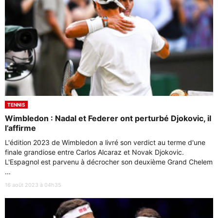
TENNIS
Wimbledon : Nadal et Federer ont perturbé Djokovic, il
l’affirme
L'édition 2023 de Wimbledon a livré son verdict au terme d'une
finale grandiose entre Carlos Alcaraz et Novak Djokovic.
L'Espagnol est parvenu à décrocher son deuxième Grand Chelem
...
16 août 2023 à 04h35