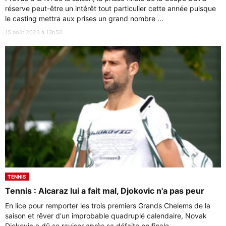
réserve peut-être un intérêt tout particulier cette année puisque
le casting mettra aux prises un grand nombre ...
15 août 2023 à 13h50
TENNIS
Tennis : Alcaraz lui a fait mal, Djokovic n'a pas peur
En lice pour remporter les trois premiers Grands Chelems de la
saison et rêver d'un improbable quadruplé calendaire, Novak
Djokovic a dû se raviser après sa défaite en finale ...