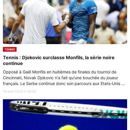
TENNIS
Tennis : Djokovic surclasse Monfils, la série noire
continue
Opposé à Gaël Monfils en huitièmes de finales du tournoi de
Cincinnati, Novak Djokovic n'a fait qu'une bouchée du joueur
français. Le Serbe continue donc son parcours aux Etats-Unis ...
18 août 2023 à 14h35