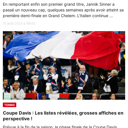
En remportant enfin son premier grand titre, Jannik Sinner a
passé un nouveau cap, quelques semaines après avoir atteint sa
première demi-finale en Grand Chelem. L'Italien continue ...
15 août 2023 à 18h50
TENNIS
Coupe Davis : Les listes révélées, grosses affiches en
perspective !
Prévue à la fin de la saison, la phase finale de la Coupe Davis