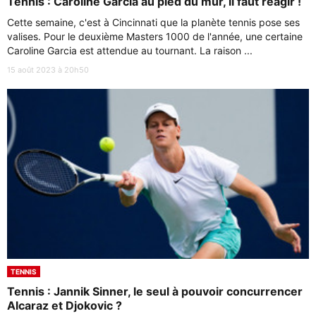
Tennis : Caroline Garcia au pied du mur, il faut réagir !
Cette semaine, c'est à Cincinnati que la planète tennis pose ses
valises. Pour le deuxième Masters 1000 de l'année, une certaine
Caroline Garcia est attendue au tournant. La raison ...
15 août 2023 à 20h50
TENNIS
Tennis : Jannik Sinner, le seul à pouvoir concurrencer
Alcaraz et Djokovic ?