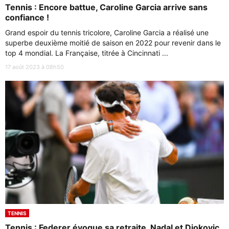
Tennis : Encore battue, Caroline Garcia arrive sans
confiance !
Grand espoir du tennis tricolore, Caroline Garcia a réalisé une
superbe deuxième moitié de saison en 2022 pour revenir dans le
top 4 mondial. La Française, titrée à Cincinnati ...
17 août 2023 à 08h50
TENNIS
Tennis : Federer évoque sa retraite, Nadal et Djokovic