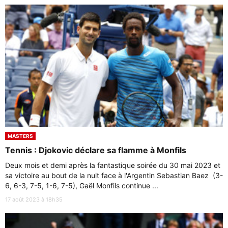
MASTERS
Tennis : Djokovic déclare sa flamme à Monfils
Deux mois et demi après la fantastique soirée du 30 mai 2023 et
sa victoire au bout de la nuit face à l'Argentin Sebastian Baez (3-
6, 6-3, 7-5, 1-6, 7-5), Gaël Monfils continue ...
17 août 2023 à 18h35