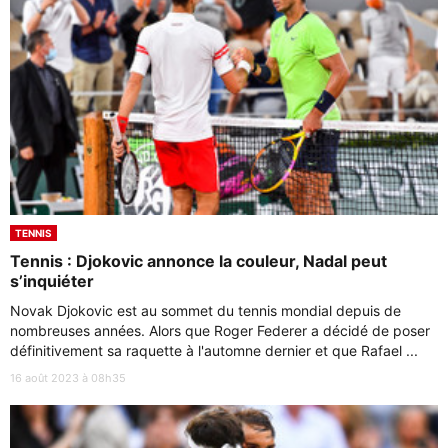
TENNIS
Tennis : Djokovic annonce la couleur, Nadal peut
s’inquiéter
Novak Djokovic est au sommet du tennis mondial depuis de
nombreuses années. Alors que Roger Federer a décidé de poser
définitivement sa raquette à l'automne dernier et que Rafael ...
16 août 2023 à 08h35