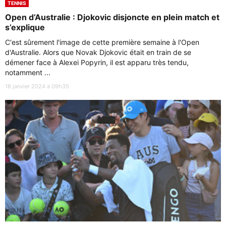
TENNIS
Open d’Australie : Djokovic disjoncte en plein match et
s’explique
C'est sûrement l'image de cette première semaine à l'Open
d'Australie. Alors que Novak Djokovic était en train de se
démener face à Alexei Popyrin, il est apparu très tendu,
notamment ...
18 janvier 2024 à 09h35