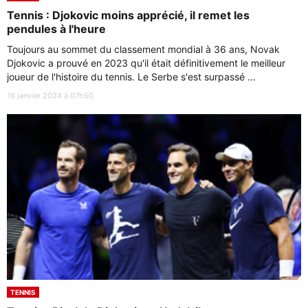
Tennis : Djokovic moins apprécié, il remet les
pendules à l'heure
Toujours au sommet du classement mondial à 36 ans, Novak
Djokovic a prouvé en 2023 qu'il était définitivement le meilleur
joueur de l'histoire du tennis. Le Serbe s'est surpassé ...
16 janvier 2024 à 07h50
TENNIS