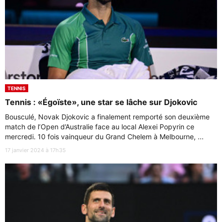
TENNIS
Tennis : «Égoïste», une star se lâche sur Djokovic
Bousculé, Novak Djokovic a finalement remporté son deuxième
match de l’Open d’Australie face au local Alexei Popyrin ce
mercredi. 10 fois vainqueur du Grand Chelem à Melbourne, ...
17 janvier 2024 à 17h35