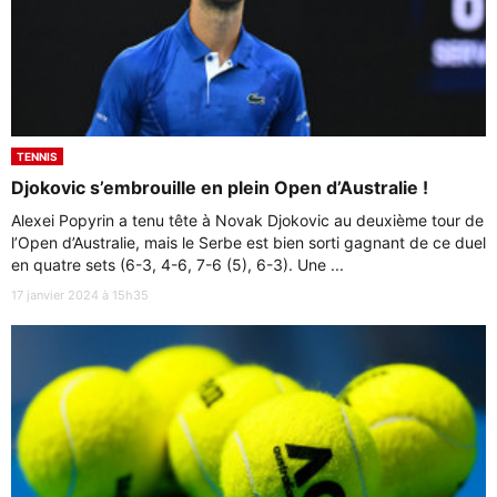
TENNIS
Djokovic s’embrouille en plein Open d’Australie !
Alexei Popyrin a tenu tête à Novak Djokovic au deuxième tour de
l’Open d’Australie, mais le Serbe est bien sorti gagnant de ce duel
en quatre sets (6-3, 4-6, 7-6 (5), 6-3). Une ...
17 janvier 2024 à 15h35