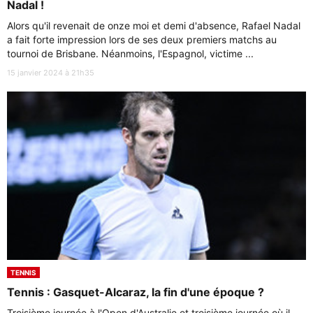
Nadal !
Alors qu'il revenait de onze moi et demi d'absence, Rafael Nadal
a fait forte impression lors de ses deux premiers matchs au
tournoi de Brisbane. Néanmoins, l'Espagnol, victime ...
15 janvier 2024 à 21h35
TENNIS
Tennis : Gasquet-Alcaraz, la fin d'une époque ?
Troisième journée à l'Open d'Australie et troisième journée où il