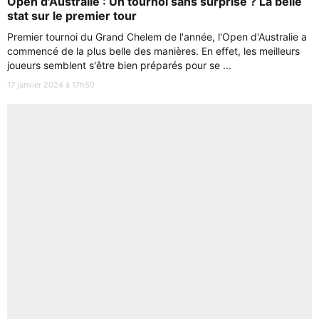
Open d'Australie : Un tournoi sans surprise ? La belle
stat sur le premier tour
Premier tournoi du Grand Chelem de l'année, l'Open d'Australie a
commencé de la plus belle des manières. En effet, les meilleurs
joueurs semblent s'être bien préparés pour se ...
17 janvier 2024 à 17h50