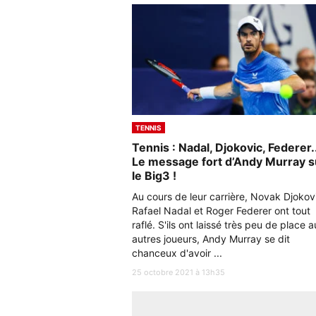
TENNIS
Tennis : Nadal, Djokovic, Federer..
Le message fort d’Andy Murray s
le Big3 !
Au cours de leur carrière, Novak Djokov
Rafael Nadal et Roger Federer ont tout
raflé. S'ils ont laissé très peu de place 
autres joueurs, Andy Murray se dit
chanceux d'avoir ...
25 octobre 2021 à 13h35