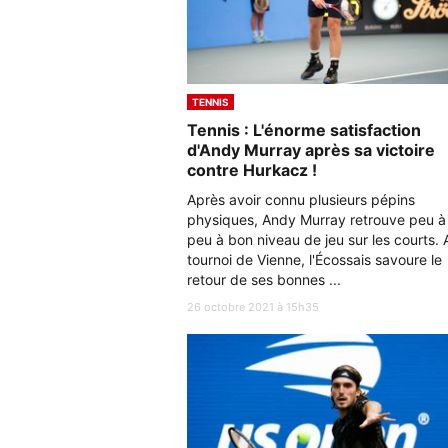
TENNIS
Tennis : L'énorme satisfaction
d'Andy Murray après sa victoire
contre Hurkacz !
Après avoir connu plusieurs pépins
physiques, Andy Murray retrouve peu à
peu à bon niveau de jeu sur les courts. 
tournoi de Vienne, l'Écossais savoure le
retour de ses bonnes ...
26 octobre 2021 à 15h35