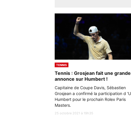
TENNIS
Tennis : Grosjean fait une grande
annonce sur Humbert !
Capitaine de Coupe Davis, Sébastien
Grosjean a confirmé la participation d '
Humbert pour le prochain Rolex Paris
Masters.
25 octobre 2021 à 19h35