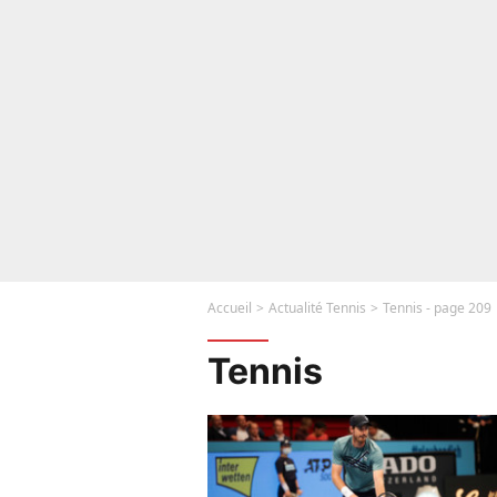
Accueil
Actualité Tennis
Tennis - page 209
Tennis