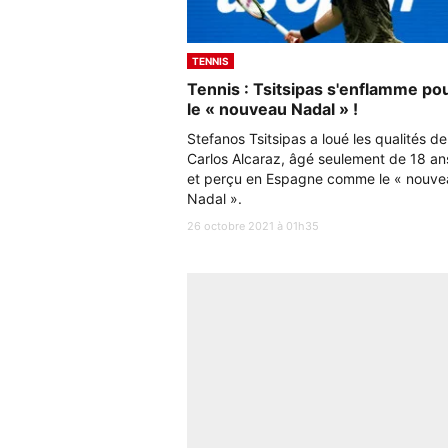
TENNIS
Tennis : Tsitsipas s'enflamme po
le « nouveau Nadal » !
Stefanos Tsitsipas a loué les qualités de
Carlos Alcaraz, âgé seulement de 18 an
et perçu en Espagne comme le « nouve
Nadal ».
26 octobre 2021 à 01h35