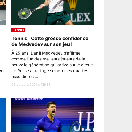
TENNIS
Tennis : Cette grosse confidence
de Medvedev sur son jeu !
À 25 ans, Daniil Medvedev s'affirme
comme l'un des meilleurs joueurs de la
nouvelle génération qui arrive sur le circuit.
Au
Le Russe a partagé selon lui les qualités
essentielles ...
26 octobre 2021 à 13h35