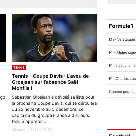
Formule1
TENNIS
Tennis - Coupe Davis : L’aveu de
Grosjean sur l’absence Gaël
Monfils !
Ugo
Sébastien Grosjean a dévoilé sa liste pour
la prochaine Coupe Davis, qui se déroulera
du 25 novembre au 5 décembre. Le
capitaine du groupe France a d'ailleurs
tenu à apporter ...
25 octobre 2021 à 17h35