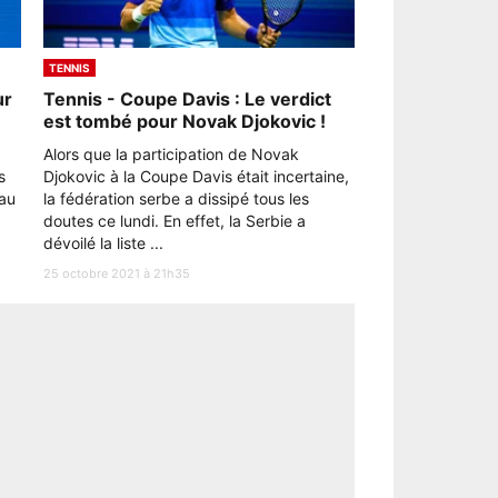
TENNIS
ur
Tennis - Coupe Davis : Le verdict
est tombé pour Novak Djokovic !
Alors que la participation de Novak
s
Djokovic à la Coupe Davis était incertaine,
au
la fédération serbe a dissipé tous les
doutes ce lundi. En effet, la Serbie a
dévoilé la liste ...
25 octobre 2021 à 21h35