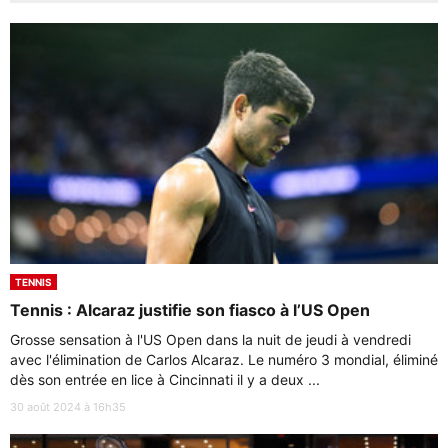
TENNIS
Tennis : Alcaraz justifie son fiasco à l’US Open
Grosse sensation à l'US Open dans la nuit de jeudi à vendredi
avec l'élimination de Carlos Alcaraz. Le numéro 3 mondial, éliminé
dès son entrée en lice à Cincinnati il y a deux ...
30 août 2024 à 16h35