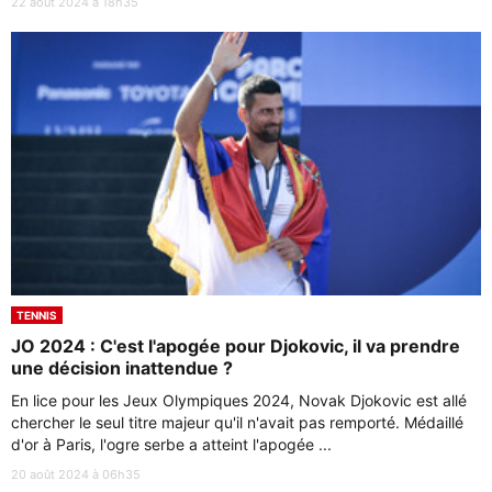
22 août 2024 à 18h35
TENNIS
JO 2024 : C'est l'apogée pour Djokovic, il va prendre
une décision inattendue ?
En lice pour les Jeux Olympiques 2024, Novak Djokovic est allé
chercher le seul titre majeur qu'il n'avait pas remporté. Médaillé
d'or à Paris, l'ogre serbe a atteint l'apogée ...
20 août 2024 à 06h35