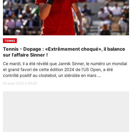
TENNIS
Tennis - Dopage : «Extrêmement choqué», il balance
sur l’affaire Sinner !
Ce mardi, il a été révélé que Jannik Sinner, le numéro un mondial
et grand favori de cette édition 2024 de l’US Open, a été
contrôlé positif au clostebol, un stéroïde en mars ...
24 août 2024 à 10h35