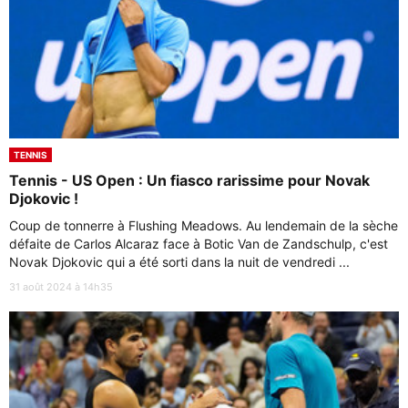
TENNIS
Tennis - US Open : Un fiasco rarissime pour Novak
Djokovic !
Coup de tonnerre à Flushing Meadows. Au lendemain de la sèche
défaite de Carlos Alcaraz face à Botic Van de Zandschulp, c'est
Novak Djokovic qui a été sorti dans la nuit de vendredi ...
31 août 2024 à 14h35