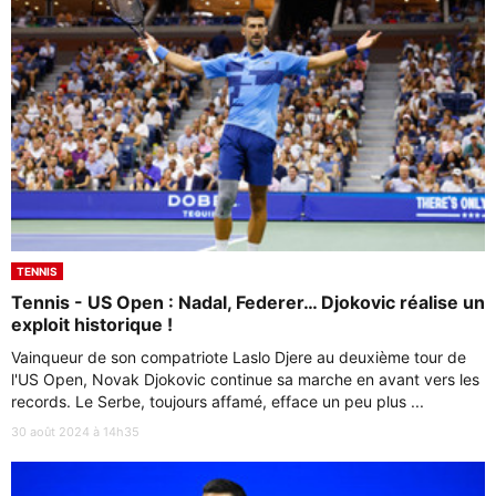
TENNIS
Tennis - US Open : Nadal, Federer… Djokovic réalise un
exploit historique !
Vainqueur de son compatriote Laslo Djere au deuxième tour de
l'US Open, Novak Djokovic continue sa marche en avant vers les
records. Le Serbe, toujours affamé, efface un peu plus ...
30 août 2024 à 14h35