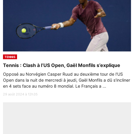
TENNIS
Tennis : Clash à l’US Open, Gaël Monfils s’explique
Opposé au Norvégien Casper Ruud au deuxième tour de l'US
Open dans la nuit de mercredi à jeudi, Gaël Monfils a dû s'incliner
en 4 sets face au numéro 8 mondial. Le Français a ...
29 août 2024 à 12h35