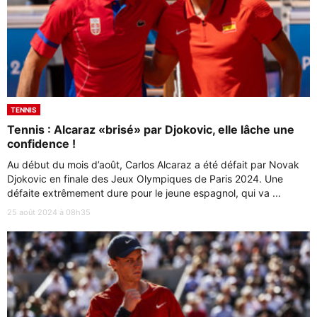
TENNIS
Tennis : Alcaraz «brisé» par Djokovic, elle lâche une
confidence !
Au début du mois d’août, Carlos Alcaraz a été défait par Novak
Djokovic en finale des Jeux Olympiques de Paris 2024. Une
défaite extrêmement dure pour le jeune espagnol, qui va ...
25 août 2024 à 08h35