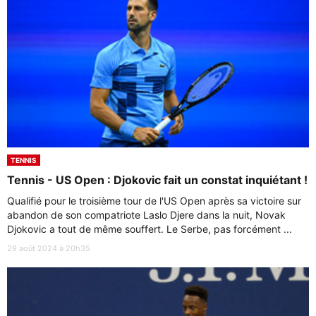
TENNIS
Tennis - US Open : Djokovic fait un constat inquiétant !
Qualifié pour le troisième tour de l'US Open après sa victoire sur
abandon de son compatriote Laslo Djere dans la nuit, Novak
Djokovic a tout de même souffert. Le Serbe, pas forcément ...
29 août 2024 à 20h35