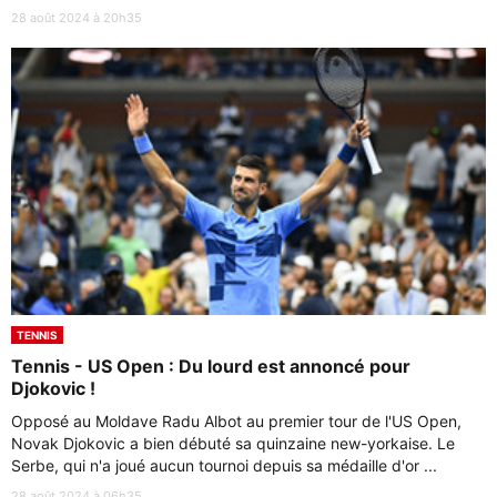
28 août 2024 à 20h35
TENNIS
Tennis - US Open : Du lourd est annoncé pour
Djokovic !
Opposé au Moldave Radu Albot au premier tour de l'US Open,
Novak Djokovic a bien débuté sa quinzaine new-yorkaise. Le
Serbe, qui n'a joué aucun tournoi depuis sa médaille d'or ...
28 août 2024 à 06h35