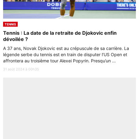
TENNIS
Tennis : La date de la retraite de Djokovic enfin
dévoilée ?
A 37 ans, Novak Djokovic est au crépuscule de sa carrière. La
légende serbe du tennis est en train de disputer l’US Open et
affrontera au troisième tour Alexei Popyrin. Presqu’un ...
31 août 2024 à 00h35