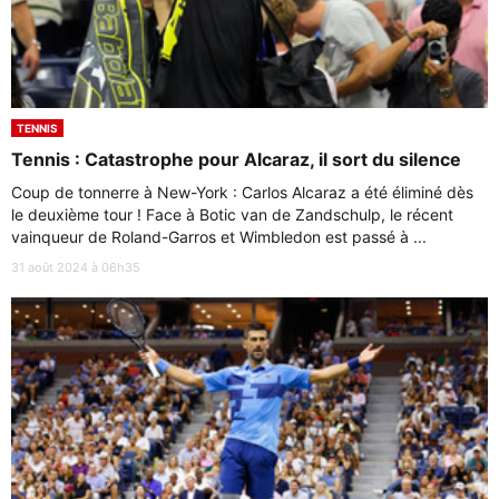
TENNIS
Tennis : Catastrophe pour Alcaraz, il sort du silence
Coup de tonnerre à New-York : Carlos Alcaraz a été éliminé dès
le deuxième tour ! Face à Botic van de Zandschulp, le récent
vainqueur de Roland-Garros et Wimbledon est passé à ...
31 août 2024 à 06h35