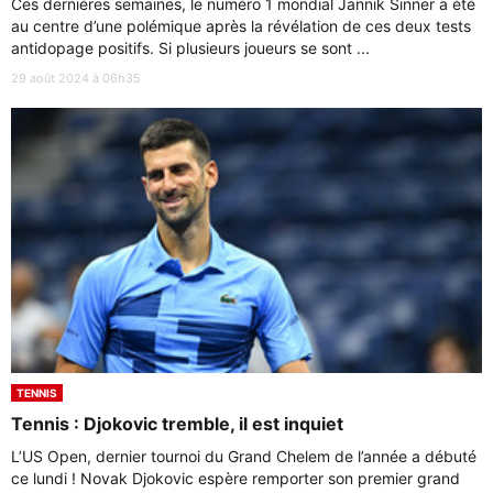
Ces dernières semaines, le numéro 1 mondial Jannik Sinner a été
au centre d’une polémique après la révélation de ces deux tests
antidopage positifs. Si plusieurs joueurs se sont ...
29 août 2024 à 06h35
TENNIS
Tennis : Djokovic tremble, il est inquiet
L’US Open, dernier tournoi du Grand Chelem de l’année a débuté
ce lundi ! Novak Djokovic espère remporter son premier grand