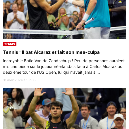
TENNIS
Tennis : Il bat Alcaraz et fait son mea-culpa
Incroyable Botic Van de Zandschulp ! Peu de personnes auraient
mis une pièce sur le joueur néerlandais face à Carlos Alcaraz au
deuxième tour de l’US Open, lui qui n’avait jamais ...
31 août 2024 à 10h35