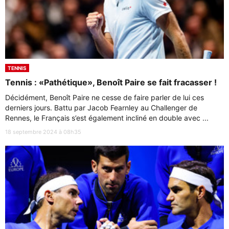
TENNIS
Tennis : «Pathétique», Benoît Paire se fait fracasser !
Décidément, Benoît Paire ne cesse de faire parler de lui ces
derniers jours. Battu par Jacob Fearnley au Challenger de
Rennes, le Français s’est également incliné en double avec ...
18 septembre 2024 à 08h35