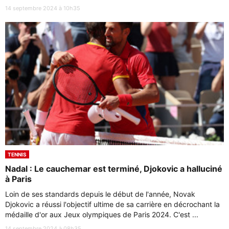
14 septembre 2024 à 10h35
TENNIS
Nadal : Le cauchemar est terminé, Djokovic a halluciné
à Paris
Loin de ses standards depuis le début de l'année, Novak
Djokovic a réussi l'objectif ultime de sa carrière en décrochant la
médaille d'or aux Jeux olympiques de Paris 2024. C'est ...
14 septembre 2024 à 08h35