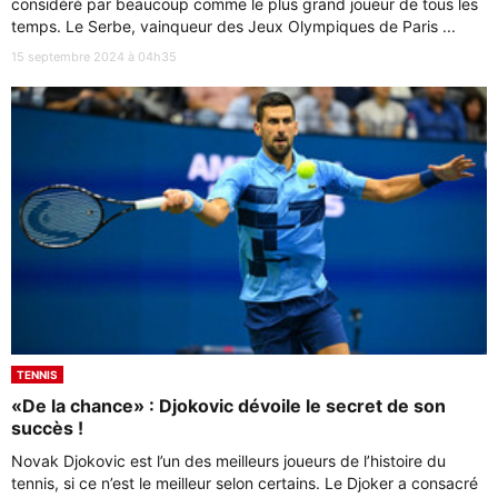
considéré par beaucoup comme le plus grand joueur de tous les
temps. Le Serbe, vainqueur des Jeux Olympiques de Paris ...
15 septembre 2024 à 04h35
TENNIS
«De la chance» : Djokovic dévoile le secret de son
succès !
Novak Djokovic est l’un des meilleurs joueurs de l’histoire du
tennis, si ce n’est le meilleur selon certains. Le Djoker a consacré