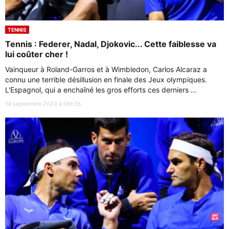
TENNIS
Tennis : Federer, Nadal, Djokovic... Cette faiblesse va
lui coûter cher !
Vainqueur à Roland-Garros et à Wimbledon, Carlos Alcaraz a
connu une terrible désillusion en finale des Jeux olympiques.
L'Espagnol, qui a enchaîné les gros efforts ces derniers ...
14 septembre 2024 à 06h35