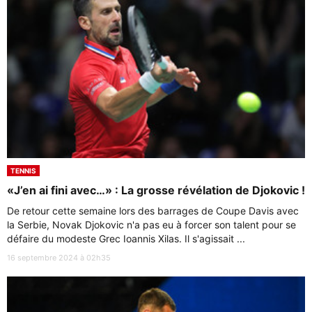
TENNIS
«J’en ai fini avec…» : La grosse révélation de Djokovic !
De retour cette semaine lors des barrages de Coupe Davis avec
la Serbie, Novak Djokovic n'a pas eu à forcer son talent pour se
défaire du modeste Grec Ioannis Xilas. Il s'agissait ...
16 septembre 2024 à 02h35