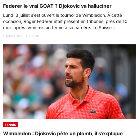
Federer le vrai GOAT ? Djokovic va halluciner
Lundi 3 juillet s'est ouvert le tournoi de Wimbledon. À cette
occasion, Roger Federer était présent en tribunes, près de 10
mois après avoir mis un terme à sa carrière. Le Suisse ...
5 juillet 2023 à 23h30
TENNIS
Wimbledon : Djokovic pète un plomb, il s’explique