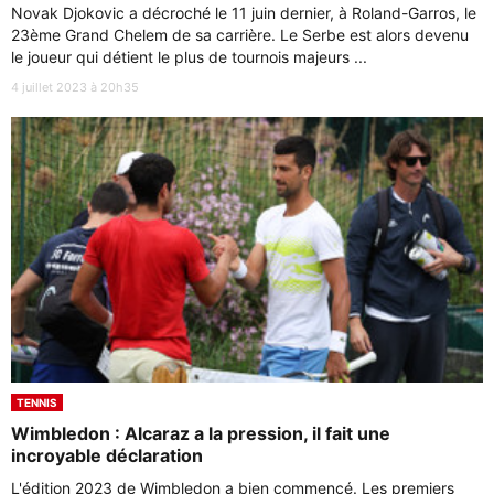
Novak Djokovic a décroché le 11 juin dernier, à Roland-Garros, le
23ème Grand Chelem de sa carrière. Le Serbe est alors devenu
le joueur qui détient le plus de tournois majeurs ...
4 juillet 2023 à 20h35
TENNIS
Wimbledon : Alcaraz a la pression, il fait une
incroyable déclaration
L'édition 2023 de Wimbledon a bien commencé. Les premiers