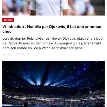
TENNIS
Wimbledon : Humilié par Djokovic, il fait une annonce
choc
Lors du dernier Roland-Garros, Novak Djokovic était venu à bout
de Carlos Alcaraz en demi-finale. L'Espagnol qui a parfaitement
géré son entrée en lice à Wimbledon avait été gêné ...
5 juillet 2023 à 10h35