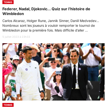
TENNIS
Federer, Nadal, Djokovic... Quiz sur l’histoire de
Wimbledon
Carlos Alcaraz, Holger Rune, Jannik Sinner, Daniil Medvedev…
Nombreux sont les joueurs à vouloir remporter le tournoi de
Wimbledon pour la première fois. Mais difficile d’aller ...
5 juillet 2023 à 23h33
TENNIS