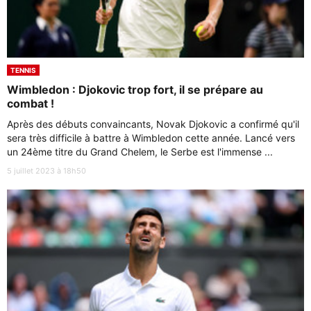
TENNIS
Wimbledon : Djokovic trop fort, il se prépare au
combat !
Après des débuts convaincants, Novak Djokovic a confirmé qu'il
sera très difficile à battre à Wimbledon cette année. Lancé vers
un 24ème titre du Grand Chelem, le Serbe est l'immense ...
5 juillet 2023 à 18h50