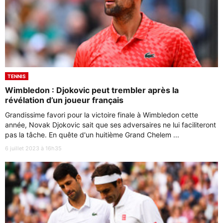
TENNIS
Wimbledon : Djokovic peut trembler après la
révélation d’un joueur français
Grandissime favori pour la victoire finale à Wimbledon cette
année, Novak Djokovic sait que ses adversaires ne lui faciliteront
pas la tâche. En quête d'un huitième Grand Chelem ...
6 juillet 2023 à 16h35