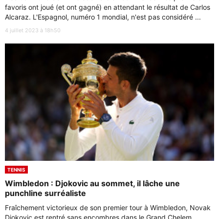
favoris ont joué (et ont gagné) en attendant le résultat de Carlos
Alcaraz. L'Espagnol, numéro 1 mondial, n'est pas considéré ...
4 juillet 2023 à 18h50
TENNIS
Wimbledon : Djokovic au sommet, il lâche une
punchline surréaliste
Fraîchement victorieux de son premier tour à Wimbledon, Novak
Djokovic est rentré sans encombres dans le Grand Chelem