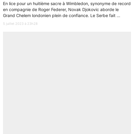
En lice pour un huitième sacre à Wimbledon, synonyme de record
en compagnie de Roger Federer, Novak Djokovic aborde le
Grand Chelem londonien plein de confiance. Le Serbe fait ...
5 juillet 2023 à 23h28