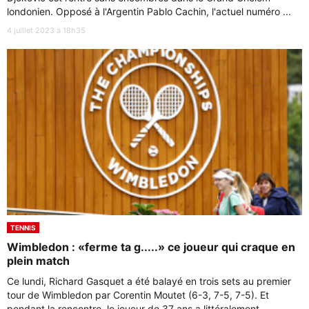
londonien. Opposé à l'Argentin Pablo Cachin, l'actuel numéro ...
4 juillet 2023 à 18h35
TENNIS
Wimbledon : «ferme ta g.....» ce joueur qui craque en
plein match
Ce lundi, Richard Gasquet a été balayé en trois sets au premier
tour de Wimbledon par Corentin Moutet (6-3, 7-5, 7-5). Et
pendant la rencontre, le joueur de 37 ans a littéralement ...