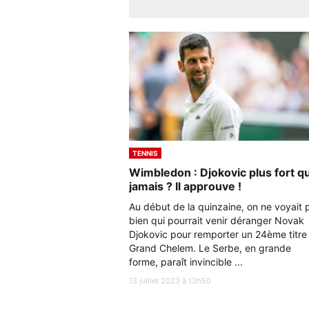
TENNIS
Wimbledon : Djokovic plus fort q
jamais ? Il approuve !
Au début de la quinzaine, on ne voyait 
bien qui pourrait venir déranger Novak
Djokovic pour remporter un 24ème titre
Grand Chelem. Le Serbe, en grande
forme, paraît invincible ...
13 juillet 2023 à 13h50