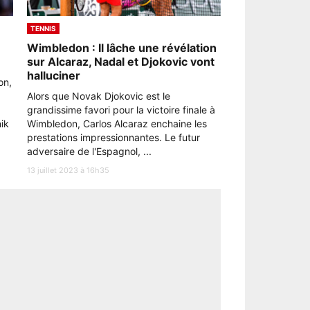
TENNIS
Wimbledon : Il lâche une révélation
sur Alcaraz, Nadal et Djokovic vont
halluciner
on,
Alors que Novak Djokovic est le
grandissime favori pour la victoire finale à
ik
Wimbledon, Carlos Alcaraz enchaine les
prestations impressionnantes. Le futur
adversaire de l'Espagnol, ...
13 juillet 2023 à 16h35