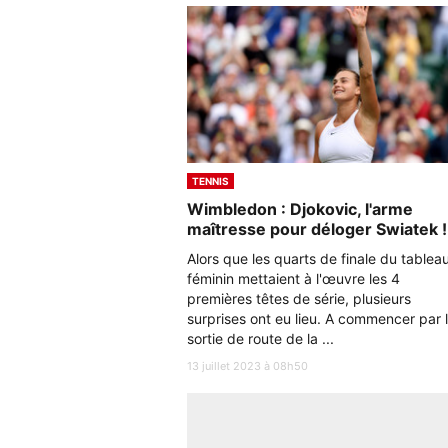
TENNIS
Wimbledon : Djokovic, l'arme
maîtresse pour déloger Swiatek !
Alors que les quarts de finale du tablea
féminin mettaient à l'œuvre les 4
premières têtes de série, plusieurs
surprises ont eu lieu. A commencer par 
sortie de route de la ...
13 juillet 2023 à 08h50