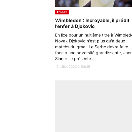
TENNIS
Wimbledon : Incroyable, il prédit
l’enfer à Djokovic
En lice pour un huitième titre à Wimbled
Novak Djokovic n'est plus qu'à deux
matchs du graal. Le Serbe devra faire
face à une adversité grandissante, Jann
Sinner se présente ...
13 juillet 2023 à 18h35