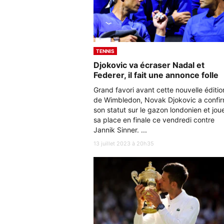
TENNIS
Djokovic va écraser Nadal et
Federer, il fait une annonce folle
Grand favori avant cette nouvelle éditio
de Wimbledon, Novak Djokovic a confi
son statut sur le gazon londonien et jou
sa place en finale ce vendredi contre
Jannik Sinner. ...
13 juillet 2023 à 20h35