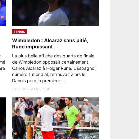
TENNIS
Wimbledon : Alcaraz sans pitié,
Rune impuissant
n
La plus belle affiche des quarts de finale
rmé
de Wimbledon opposait certainement
era
Carlos Alcaraz à Holger Rune. L'Espagnol,
numéro 1 mondial, retrouvait alors le
Danois pour la première ...
13 juillet 2023 à 18h50