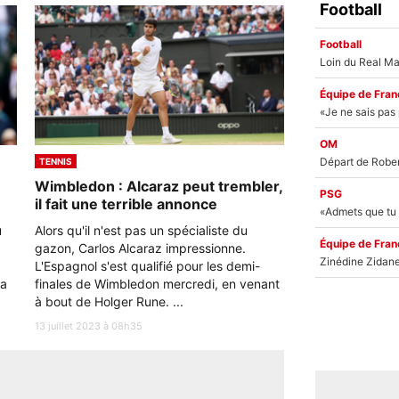
Football
Football
Équipe de Fran
OM
TENNIS
Wimbledon : Alcaraz peut trembler,
PSG
il fait une terrible annonce
u
Alors qu'il n'est pas un spécialiste du
Équipe de Fran
gazon, Carlos Alcaraz impressionne.
L'Espagnol s'est qualifié pour les demi-
la
finales de Wimbledon mercredi, en venant
à bout de Holger Rune. ...
13 juillet 2023 à 08h35