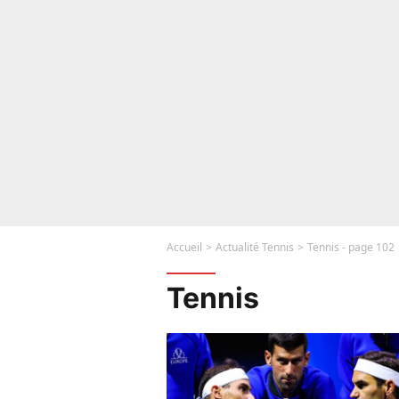
Accueil
Actualité Tennis
Tennis - page 102
Tennis