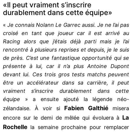
«Il peut vraiment s’inscrire
durablement dans cette équipe»
«
Je connais Nolann Le Garrec aussi. Je ne l’ai pas
croisé en tant que joueur car il est arrivé au
Racing alors que j’étais déjà parti mais je l’ai
rencontré à plusieurs reprises et depuis, je le suis
de près. C’est une fantastique opportunité qui se
présente à lui, car il n’a plus Antoine Dupont
devant lui. Ces trois gros tests matchs peuvent
être un accélérateur dans sa carrière, il peut
vraiment s’inscrire durablement dans cette
équipe
» a ensuite ajouté la légende néo-
Fabien Galthié
zélandaise. À voir si
misera
La
encore sur le demi de mêlée qui évoluera à
Rochelle
la semaine prochaine pour remplacer