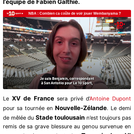
l’équipe de Fabien Galthié.
XV de France
Le
sera privé d’
Antoine Dupont
Nouvelle-Zélande
pour sa tournée en
. Le demi
Stade toulousain
de mêlée du
n’est toujours pas
remis de sa grave blessure au genou survenue en