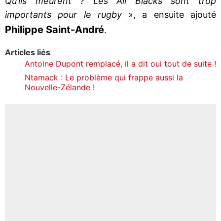
Qu’ils meurent ? Les All Blacks sont trop
importants pour le rugby
», a ensuite ajouté
Philippe Saint-André
.
Articles liés
Antoine Dupont remplacé, il a dit oui tout de suite !
Ntamack : Le problème qui frappe aussi la
Nouvelle-Zélande !