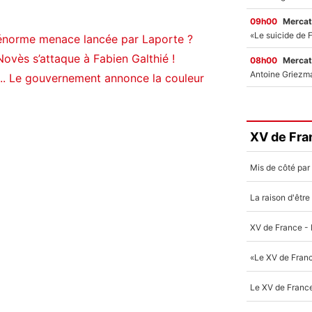
09h00
Mercat
énorme menace lancée par Laporte ?
ovès s’attaque à Fabien Galthié !
08h00
Mercat
... Le gouvernement annonce la couleur
XV de Fra