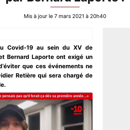
Mis à jour le 7 mars 2021 à 20h40
 du Covid-19 au sein du XV de
et Bernard Laporte ont exigé un
n d’éviter que ces événements ne
Didier Retière qui sera chargé de
le.