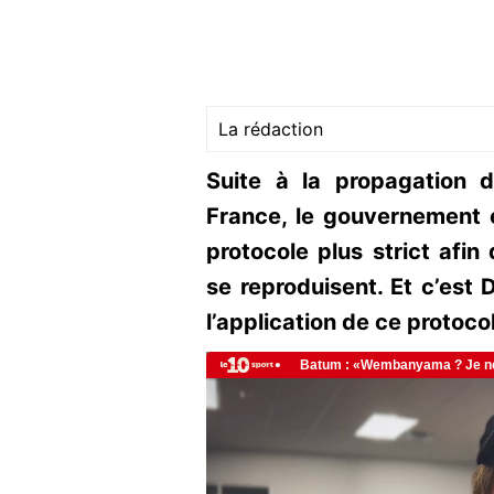
La rédaction
Suite à la propagation
France, le gouvernement 
protocole plus strict afi
se reproduisent. Et c’est 
l’application de ce protoco