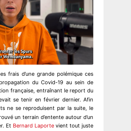
les frais d’une grande polémique ces
a propagation du Covid-19 au sein de
ection française, entraînant le report du
vait se tenir en février dernier. Afin
s ne se reproduisent par la suite, le
rouvé un terrain d’entente autour d’un
er. Et
Bernard Laporte
vient tout juste