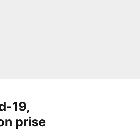
d-19,
on prise