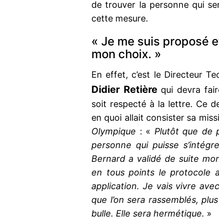
de trouver la personne qui s
cette mesure.
« Je me suis proposé e
mon choix. »
En effet, c’est le Directeur 
Didier Retière
qui devra fai
soit respecté à la lettre. Ce de
en quoi allait consister sa mi
Olympique
: «
Plutôt que de 
personne qui puisse s’intégr
Bernard a validé de suite mo
en tous points le protocole 
application. Je vais vivre ave
que l’on sera rassemblés, plu
bulle. Elle sera hermétique.
»