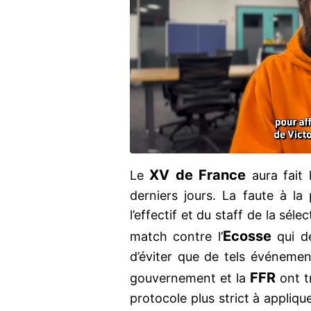
XV de France
Le
aura fait 
derniers jours. La faute à l
l’effectif et du staff de la sél
Ecosse
match contre l’
qui de
d’éviter que de tels événement
FFR
gouvernement et la
ont t
protocole plus strict à appliqu