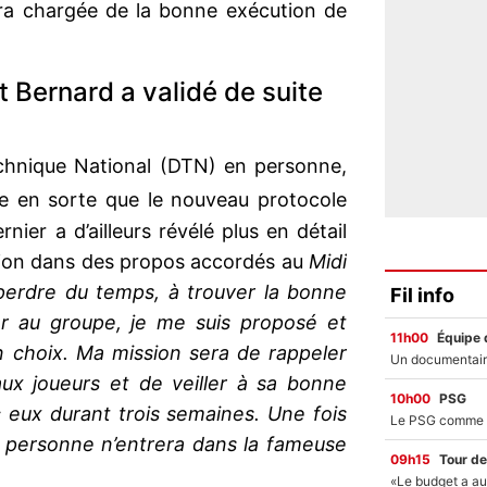
era chargée de la bonne exécution de
t Bernard a validé de suite
Technique National (DTN) en personne,
re en sorte que le nouveau protocole
rnier a d’ailleurs révélé plus en détail
ssion dans des propos accordés au
Midi
perdre du temps, à trouver la bonne
Fil info
er au groupe, je me suis proposé et
11h00
Équipe 
n choix. Ma mission sera de rappeler
aux joueurs et de veiller à sa bonne
10h00
PSG
c eux durant trois semaines. Une fois
s personne n’entrera dans la fameuse
09h15
Tour de