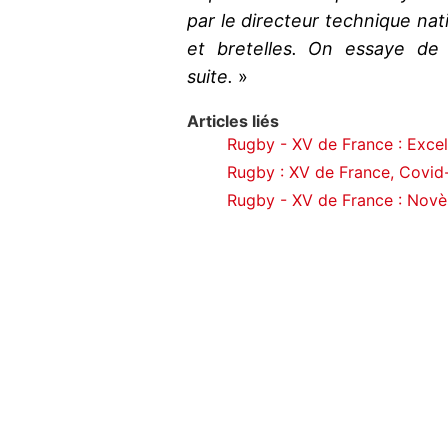
par le directeur technique nati
et bretelles. On essaye de
suite.
»
Articles liés
Rugby - XV de France : Excell
Rugby : XV de France, Covid-1
Rugby - XV de France : Novè