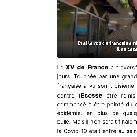
XV de France
Le
a traversé
jours. Touchée par une grand
française a vu son troisièm
Ecosse
contre l’
être remis
commencé à être pointé du d
épidémie, en plus de quelq
bulle. Mais il n’en serait final
la Covid-19 était entré au sei