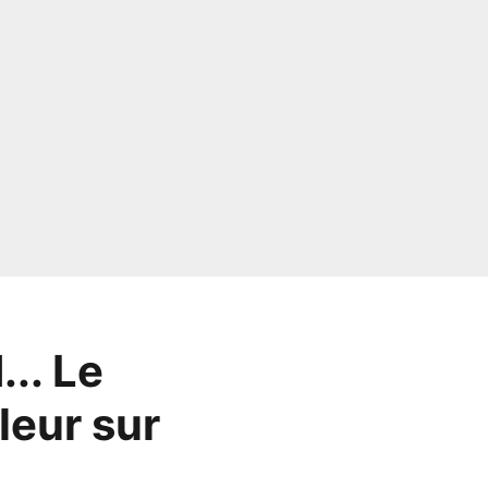
.. Le
eur sur