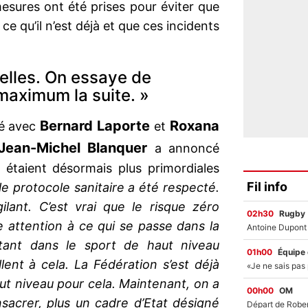
esures ont été prises pour éviter que
ce qu’il n’est déjà et que ces incidents
telles. On essaye de
maximum la suite. »
Bernard Laporte
Roxana
sé avec
et
Jean-Michel Blanquer
a annoncé
e étaient désormais plus primordiales
Fil info
e protocole sanitaire a été respecté.
ilant. C’est vrai que le risque zéro
02h30
Rugby
re attention à ce qui se passe dans la
rtant dans le sport de haut niveau
01h00
Équipe
lent à cela. La Fédération s’est déjà
t niveau pour cela. Maintenant, on a
00h00
OM
sacrer, plus un cadre d’Etat désigné