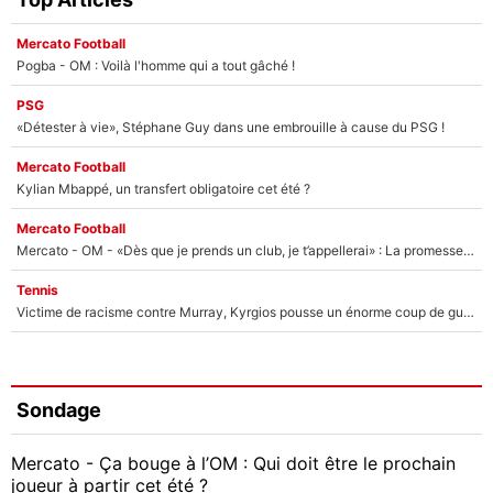
Mercato Football
Pogba - OM : Voilà l'homme qui a tout gâché !
PSG
«Détester à vie», Stéphane Guy dans une embrouille à cause du PSG !
Mercato Football
Kylian Mbappé, un transfert obligatoire cet été ?
Mercato Football
Mercato - OM - «Dès que je prends un club, je t’appellerai» : La promesse de Marcelino au moment de claquer la porte
Tennis
Victime de racisme contre Murray, Kyrgios pousse un énorme coup de gueule !
Sondage
Mercato - Ça bouge à l’OM : Qui doit être le prochain
joueur à partir cet été ?