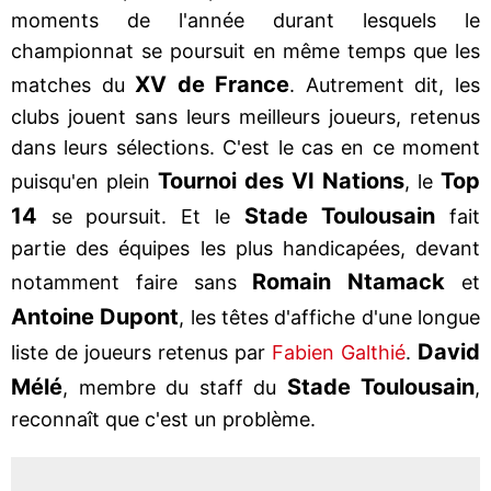
moments de l'année durant lesquels le
championnat se poursuit en même temps que les
XV de France
matches du
. Autrement dit, les
clubs jouent sans leurs meilleurs joueurs, retenus
dans leurs sélections. C'est le cas en ce moment
Tournoi des VI Nations
Top
puisqu'en plein
, le
14
Stade Toulousain
se poursuit. Et le
fait
partie des équipes les plus handicapées, devant
Romain Ntamack
notamment faire sans
et
Antoine Dupont
, les têtes d'affiche d'une longue
David
liste de joueurs retenus par
Fabien Galthié
.
Mélé
Stade Toulousain
, membre du staff du
,
reconnaît que c'est un problème.