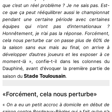
que c’est un réel problème ? Je ne sais pas. Est-
ce que ça peut rééquilibrer aussi le championnat
pendant une certaine période avec certaines
équipes qui n’ont pas d’internationaux ?
Honnêtement, je n’ai pas la réponse. Forcément,
cela nous perturbe car on passe plus de 60% de
la saison sans eux mais au final, on arrive à
développer d’autres joueurs et les exposer à ce
moment-là
», confie-t-il dans les colonnes du
Dauphiné, avant d'évoquer la première partie de
Stade Toulousain
saison du
.
«Forcément, cela nous perturbe»
«
On a eu un petit accroc à domicile en début de
saison contre Bordeaux-Bègles qui a fait qu’on n’a