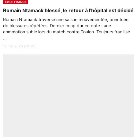
XV DE FRANCE
Romain Ntamack blessé, le retour à l'hôpital est décidé
Romain Ntamack traverse une saison mouvementée, ponctuée
de blessures répétées. Dernier coup dur en date : une
commotion subie lors du match contre Toulon. Toujours fragilisé
...
12 mai 2025 à 11h10