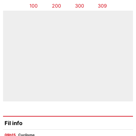
100
200
300
309
Fil info
09h15
Cyclisme