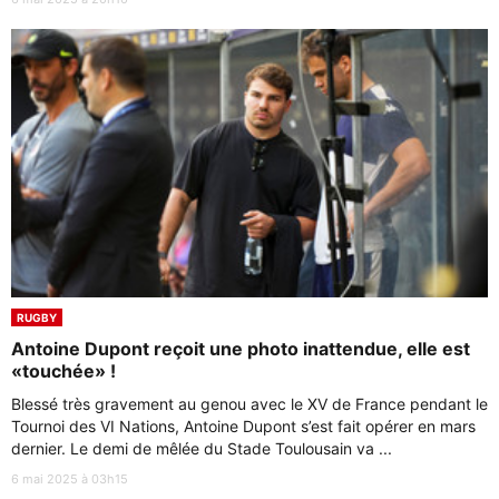
RUGBY
Antoine Dupont reçoit une photo inattendue, elle est
«touchée» !
Blessé très gravement au genou avec le XV de France pendant le
Tournoi des VI Nations, Antoine Dupont s’est fait opérer en mars
dernier. Le demi de mêlée du Stade Toulousain va ...
6 mai 2025 à 03h15