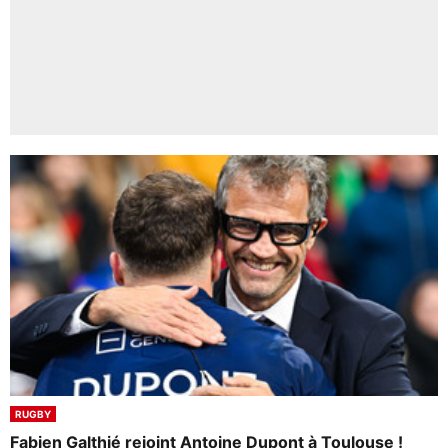
RUGBY
Fabien Galthié rejoint Antoine Dupont à Toulouse !