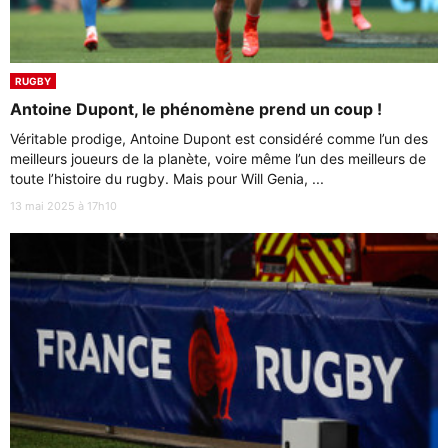
RUGBY
Antoine Dupont, le phénomène prend un coup !
Véritable prodige, Antoine Dupont est considéré comme l’un des
meilleurs joueurs de la planète, voire même l’un des meilleurs de
toute l’histoire du rugby. Mais pour Will Genia, ...
13 mai 2025 à 17h10