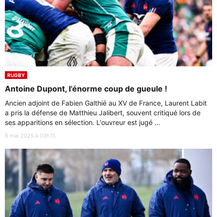
RUGBY
Antoine Dupont, l’énorme coup de gueule !
Ancien adjoint de Fabien Galthié au XV de France, Laurent Labit
a pris la défense de Matthieu Jalibert, souvent critiqué lors de
ses apparitions en sélection. L'ouvreur est jugé ...
8 mai 2025 à 03h15