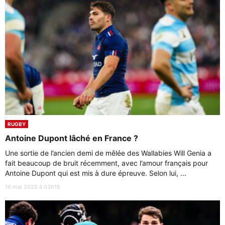
RUGBY
Antoine Dupont lâché en France ?
Une sortie de l’ancien demi de mêlée des Wallabies Will Genia a
fait beaucoup de bruit récemment, avec l’amour français pour
Antoine Dupont qui est mis à dure épreuve. Selon lui, ...
16 mai 2025 à 03h15