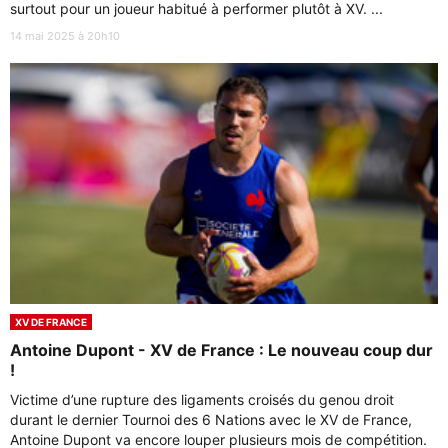
surtout pour un joueur habitué à performer plutôt à XV. ...
14 mai 2025 à 20h10
XV DE FRANCE
Antoine Dupont - XV de France : Le nouveau coup dur
!
Victime d’une rupture des ligaments croisés du genou droit
durant le dernier Tournoi des 6 Nations avec le XV de France,
Antoine Dupont va encore louper plusieurs mois de compétition.