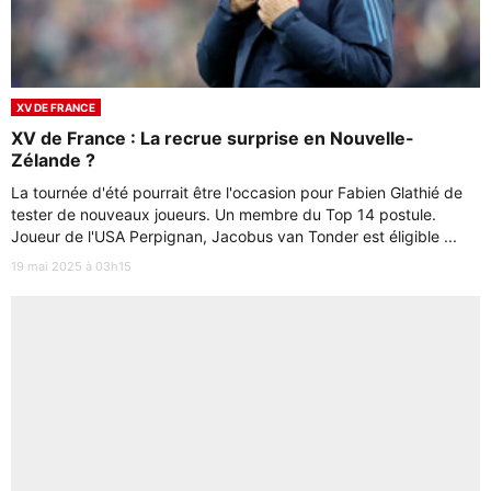
XV DE FRANCE
XV de France : La recrue surprise en Nouvelle-
Zélande ?
La tournée d'été pourrait être l'occasion pour Fabien Glathié de
tester de nouveaux joueurs. Un membre du Top 14 postule.
Joueur de l'USA Perpignan, Jacobus van Tonder est éligible ...
19 mai 2025 à 03h15