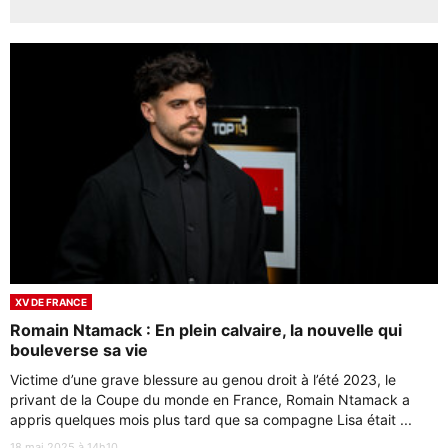
XV DE FRANCE
Romain Ntamack : En plein calvaire, la nouvelle qui
bouleverse sa vie
Victime d’une grave blessure au genou droit à l’été 2023, le
privant de la Coupe du monde en France, Romain Ntamack a
appris quelques mois plus tard que sa compagne Lisa était ...
18 mai 2025 à 14h10