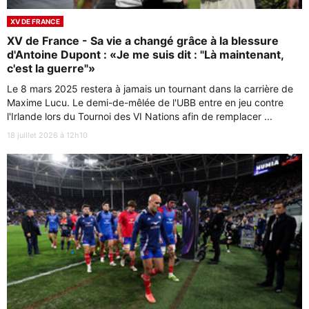
XV DE FRANCE
XV de France - Sa vie a changé grâce à la blessure
d'Antoine Dupont : «Je me suis dit : "Là maintenant,
c'est la guerre"»
Le 8 mars 2025 restera à jamais un tournant dans la carrière de
Maxime Lucu. Le demi-de-mêlée de l'UBB entre en jeu contre
l'Irlande lors du Tournoi des VI Nations afin de remplacer ...
18 juillet 2026 à 12h10