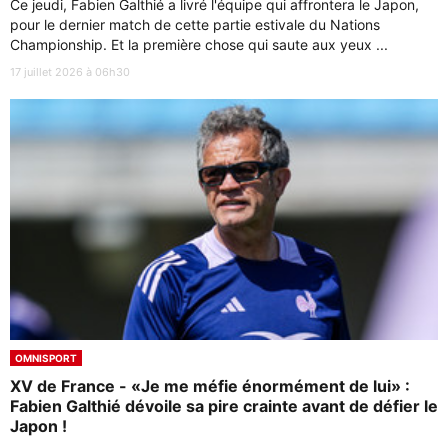
Ce jeudi, Fabien Galthié a livré l'équipe qui affrontera le Japon,
pour le dernier match de cette partie estivale du Nations
Championship. Et la première chose qui saute aux yeux ...
17 juillet 2026 à 06h30
OMNISPORT
XV de France - «Je me méfie énormément de lui» :
Fabien Galthié dévoile sa pire crainte avant de défier le
Japon !