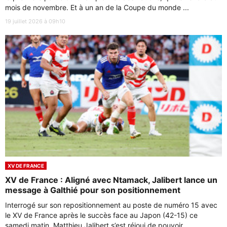
mois de novembre. Et à un an de la Coupe du monde ...
19 juillet 2026 à 09h10
XV DE FRANCE
XV de France : Aligné avec Ntamack, Jalibert lance un
message à Galthié pour son positionnement
Interrogé sur son repositionnement au poste de numéro 15 avec
le XV de France après le succès face au Japon (42-15) ce
samedi matin, Matthieu Jalibert s’est réjoui de pouvoir ...