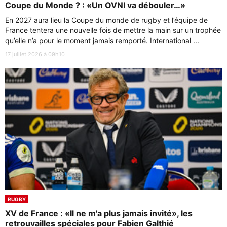
Coupe du Monde ? : «Un OVNI va débouler…»
En 2027 aura lieu la Coupe du monde de rugby et l’équipe de
France tentera une nouvelle fois de mettre la main sur un trophée
qu’elle n’a pour le moment jamais remporté. International ...
17 juillet 2026 à 09h10
RUGBY
XV de France : «Il ne m'a plus jamais invité», les
retrouvailles spéciales pour Fabien Galthié