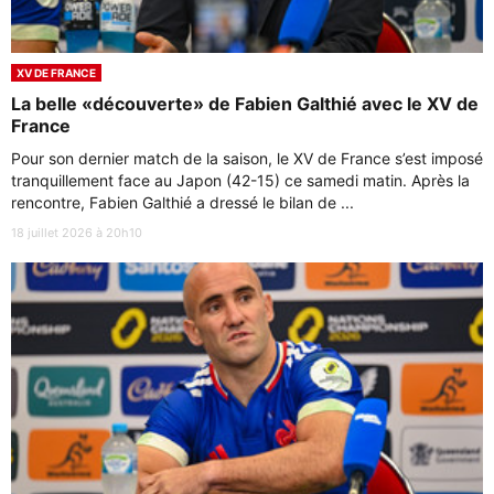
XV DE FRANCE
La belle «découverte» de Fabien Galthié avec le XV de
France
Pour son dernier match de la saison, le XV de France s’est imposé
tranquillement face au Japon (42-15) ce samedi matin. Après la
rencontre, Fabien Galthié a dressé le bilan de ...
18 juillet 2026 à 20h10