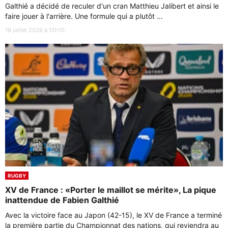
Galthié a décidé de reculer d'un cran Matthieu Jalibert et ainsi le
faire jouer à l'arrière. Une formule qui a plutôt ...
19 juillet 2026 à 12h10
RUGBY
XV de France : «Porter le maillot se mérite», La pique
inattendue de Fabien Galthié
Avec la victoire face au Japon (42-15), le XV de France a terminé
la première partie du Championnat des nations, qui reviendra au