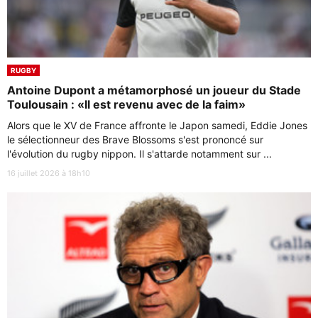
RUGBY
Antoine Dupont a métamorphosé un joueur du Stade
Toulousain : «Il est revenu avec de la faim»
Alors que le XV de France affronte le Japon samedi, Eddie Jones
le sélectionneur des Brave Blossoms s'est prononcé sur
l'évolution du rugby nippon. Il s'attarde notamment sur ...
16 juillet 2026 à 18h10