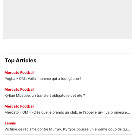
Top Articles
Mercato Football
Pogba - OM : Voilà l'homme qui a tout gâché !
Mercato Football
Kylian Mbappé, un transfert obligatoire cet été ?
Mercato Football
Mercato - OM - «Dès que je prends un club, je t’appellerai» : La promesse de Marcelino au moment de claquer la porte
Tennis
Victime de racisme contre Murray, Kyrgios pousse un énorme coup de gueule !