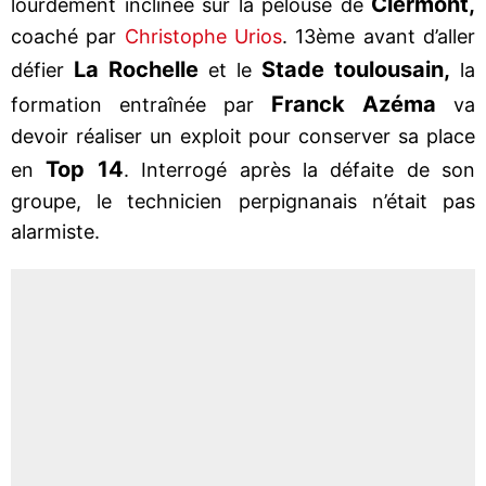
Clermont,
lourdement inclinée sur la pelouse de
coaché par
Christophe Urios
. 13ème avant d’aller
La Rochelle
Stade toulousain,
défier
et le
la
Franck Azéma
formation entraînée par
va
devoir réaliser un exploit pour conserver sa place
Top 14
en
. Interrogé après la défaite de son
groupe, le technicien perpignanais n’était pas
alarmiste.