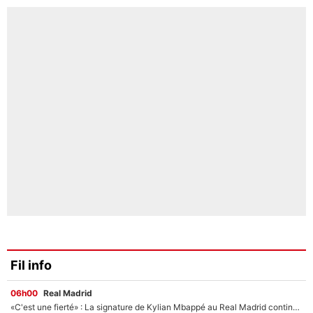
Fil info
06h00
Real Madrid
«C'est une fierté» : La signature de Kylian Mbappé au Real Madrid continue de régaler l'Espagne